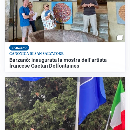
BARZANÒ
CANONICA DI SAN SALVATORE
Barzanò: inaugurata la mostra dell’artista
francese Gaetan Deffontaines