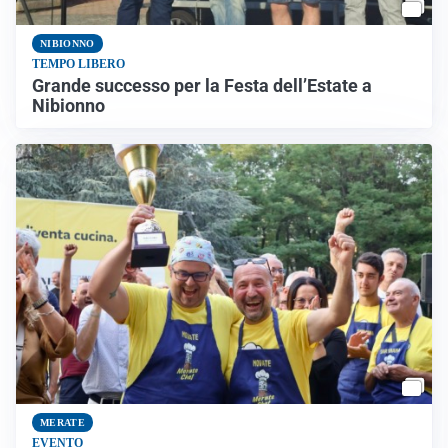
NIBIONNO
TEMPO LIBERO
Grande successo per la Festa dell’Estate a
Nibionno
MERATE
EVENTO