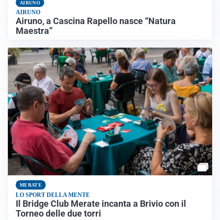
AIRUNO
AIRUNO
Airuno, a Cascina Rapello nasce “Natura
Maestra”
MERATE
LO SPORT DELLA MENTE
Il Bridge Club Merate incanta a Brivio con il
Torneo delle due torri