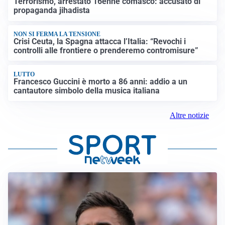
Terrorismo, arrestato 16enne comasco: accusato di
propaganda jihadista
NON SI FERMA LA TENSIONE
Crisi Ceuta, la Spagna attacca l’Italia: “Revochi i
controlli alle frontiere o prenderemo contromisure”
LUTTO
Francesco Guccini è morto a 86 anni: addio a un
cantautore simbolo della musica italiana
Altre notizie