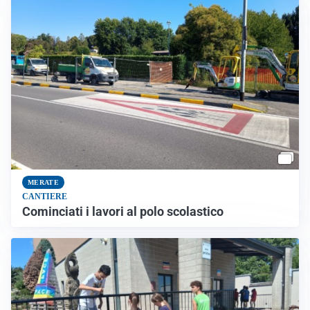
MERATE
CANTIERE
Cominciati i lavori al polo scolastico