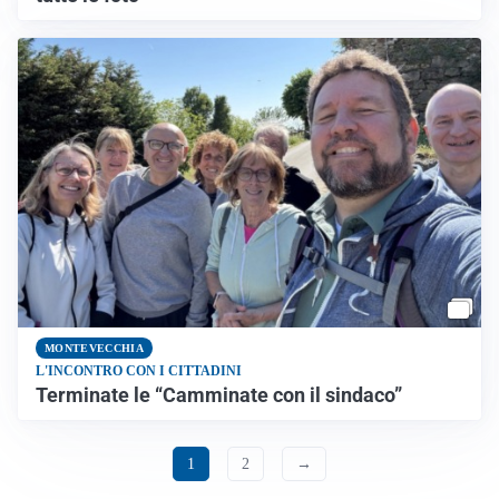
MONTEVECCHIA
L'INCONTRO CON I CITTADINI
Terminate le “Camminate con il sindaco”
1
2
→