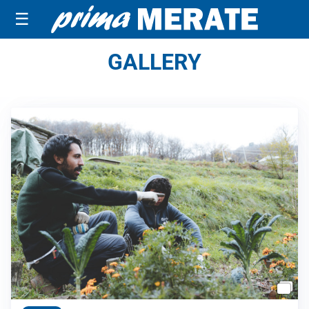
☰
GALLERY