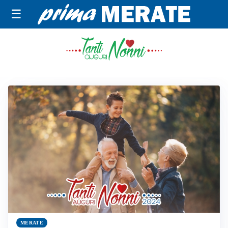
☰
TANTI AUGURI NONNI
MERATE