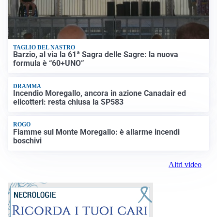
TAGLIO DEL NASTRO
Barzio, al via la 61ª Sagra delle Sagre: la nuova
formula è “60+UNO”
DRAMMA
Incendio Moregallo, ancora in azione Canadair ed
elicotteri: resta chiusa la SP583
ROGO
Fiamme sul Monte Moregallo: è allarme incendi
boschivi
Altri video