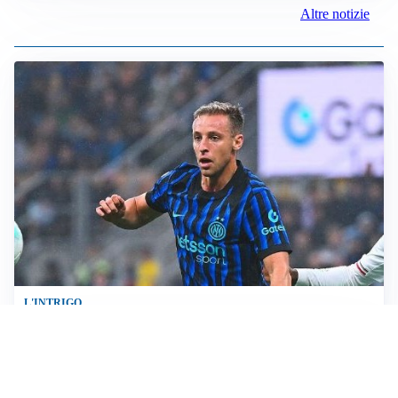
Altre notizie
L'INTRIGO
Frattesi-Juve, il mercato resta un gioco di incastri