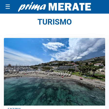
☰
TURISMO