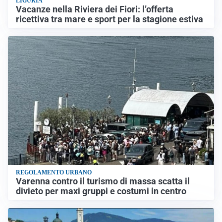
LIGURIA
Vacanze nella Riviera dei Fiori: l’offerta
ricettiva tra mare e sport per la stagione estiva
REGOLAMENTO URBANO
Varenna contro il turismo di massa scatta il
divieto per maxi gruppi e costumi in centro