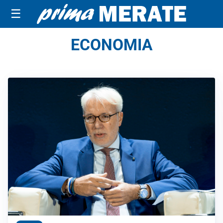
☰
ECONOMIA