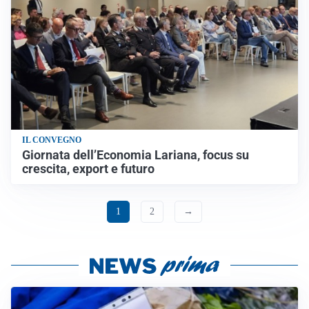
IL CONVEGNO
Giornata dell’Economia Lariana, focus su
crescita, export e futuro
1
2
→