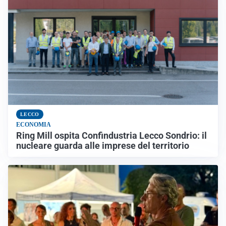
LECCO
ECONOMIA
Ring Mill ospita Confindustria Lecco Sondrio: il
nucleare guarda alle imprese del territorio