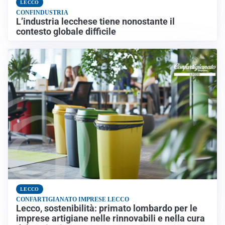
LECCO
CONFINDUSTRIA
L’industria lecchese tiene nonostante il
contesto globale difficile
LECCO
CONFARTIGIANATO IMPRESE LECCO
Lecco, sostenibilità: primato lombardo per le
imprese artigiane nelle rinnovabili e nella cura