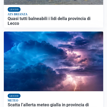
LECCO
ATS BRIANZA
Quasi tutti balneabili i lidi della provincia di
Lecco
LECCO
METEO
Scatta l’allerta meteo gialla in provincia di