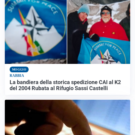
MOGGIO
RABBIA
La bandiera della storica spedizione CAI al K2
del 2004 Rubata al Rifugio Sassi Castelli