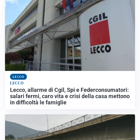
LECCO
LECCO
Lecco, allarme di Cgil, Spi e Federconsumatori:
salari fermi, caro vita e crisi della casa mettono
in difficoltà le famiglie