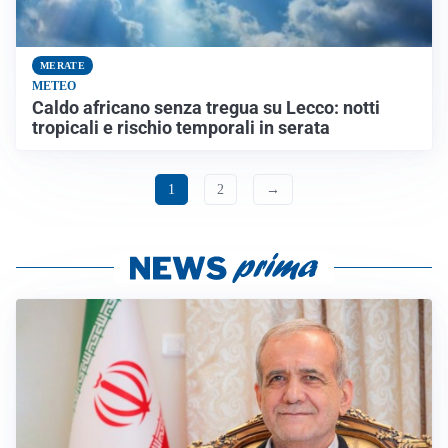
MERATE
METEO
Caldo africano senza tregua su Lecco: notti
tropicali e rischio temporali in serata
1
2
→