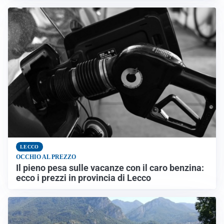
LECCO
OCCHIO AL PREZZO
Il pieno pesa sulle vacanze con il caro benzina:
ecco i prezzi in provincia di Lecco