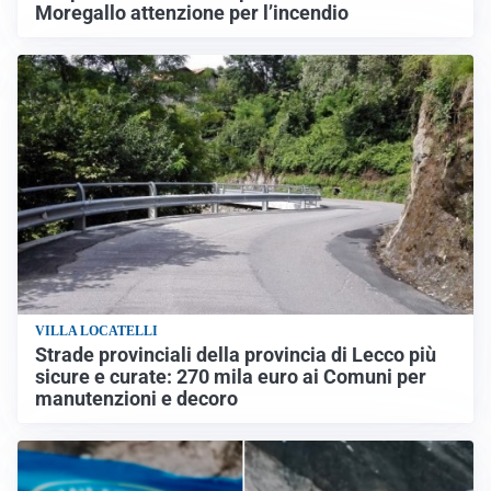
Moregallo attenzione per l’incendio
VILLA LOCATELLI
Strade provinciali della provincia di Lecco più
sicure e curate: 270 mila euro ai Comuni per
manutenzioni e decoro