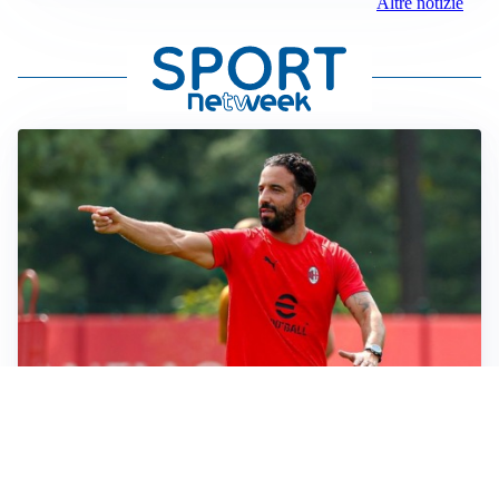
Altre notizie
LE PAROLE
Milan, Amorim: “Sapevamo delle difficoltà, faremo
delle scelte”