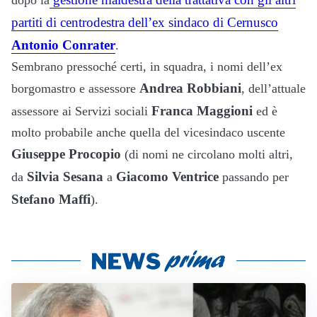
dopo la
partiti di centrodestra dell’ex sindaco di Cernusco
Antonio Conrater
.
Sembrano pressoché certi, in squadra, i nomi dell’ex
Andrea Robbiani
borgomastro e assessore
, dell’attuale
Franca Maggioni
assessore ai Servizi sociali
ed è
molto probabile anche quella del vicesindaco uscente
Giuseppe Procopio
(di nomi ne circolano molti altri,
Silvia Sesana
Giacomo Ventrice
da
a
passando per
Stefano Maffi
).