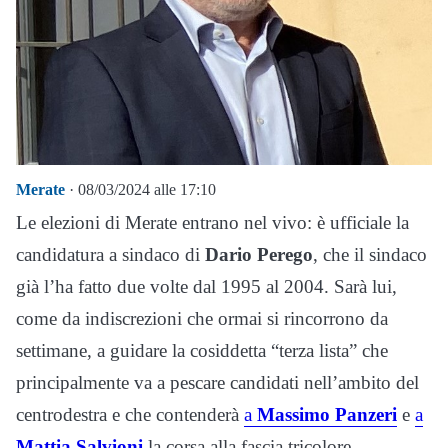
Merate
· 08/03/2024 alle 17:10
Le elezioni di Merate entrano nel vivo: è ufficiale la
candidatura a sindaco di
Dario Perego
, che il sindaco
già l’ha fatto due volte dal 1995 al 2004. Sarà lui,
come da indiscrezioni che ormai si rincorrono da
settimane, a guidare la cosiddetta “terza lista” che
principalmente va a pescare candidati nell’ambito del
centrodestra e che contenderà
a
Massimo Panzeri
e
a
Mattia Salvioni
la corsa alla fascia tricolore.