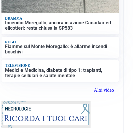
DRAMMA
Incendio Moregallo, ancora in azione Canadair ed
elicotteri: resta chiusa la SP583
ROGO
Fiamme sul Monte Moregallo: è allarme incendi
boschivi
TELEVISIONE
Medici e Medicina, diabete di tipo 1: trapianti,
terapie cellulari e salute mentale
Altri video