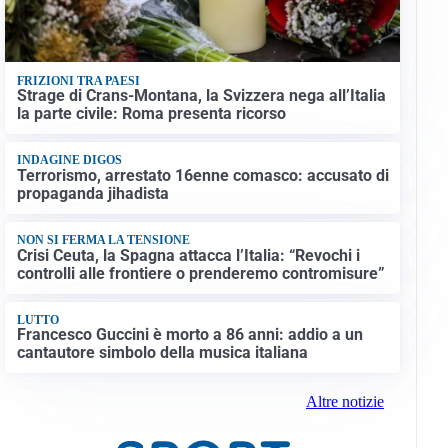
FRIZIONI TRA PAESI
Strage di Crans-Montana, la Svizzera nega all’Italia
la parte civile: Roma presenta ricorso
INDAGINE DIGOS
Terrorismo, arrestato 16enne comasco: accusato di
propaganda jihadista
NON SI FERMA LA TENSIONE
Crisi Ceuta, la Spagna attacca l’Italia: “Revochi i
controlli alle frontiere o prenderemo contromisure”
LUTTO
Francesco Guccini è morto a 86 anni: addio a un
cantautore simbolo della musica italiana
Altre notizie