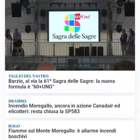
TAGLIO DEL NASTRO
Barzio, al via la 61ª Sagra delle Sagre: la nuova
formula è “60+UNO”
DRAMMA
Incendio Moregallo, ancora in azione Canadair ed
elicotteri: resta chiusa la SP583
ROGO
Fiamme sul Monte Moregallo: è allarme incendi
boschivi