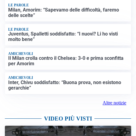
LE PAROLE
Milan, Amorim: “Sapevamo delle difficoltà, faremo
delle scelte”
LE PAROLE
Juventus, Spalletti soddisfatto: “I nuovi? Li ho visti
molto bene”
AMICHEVOLI
Il Milan crolla contro il Chelsea: 3-0 e prima sconfitta
per Amorim
AMICHEVOLI
Inter, Chivu soddisfatto: “Buona prova, non esistono
gerarchie”
Altre notizie
VIDEO PIÙ VISTI