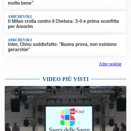
molto bene”
AMICHEVOLI
Il Milan crolla contro il Chelsea: 3-0 e prima sconfitta
per Amorim
AMICHEVOLI
Inter, Chivu soddisfatto: “Buona prova, non esistono
gerarchie”
Altre notizie
VIDEO PIÙ VISTI