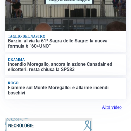
TAGLIO DEL NASTRO
Barzio, al via la 61ª Sagra delle Sagre: la nuova
formula è “60+UNO”
DRAMMA
Incendio Moregallo, ancora in azione Canadair ed
elicotteri: resta chiusa la SP583
ROGO
Fiamme sul Monte Moregallo: è allarme incendi
boschivi
Altri video