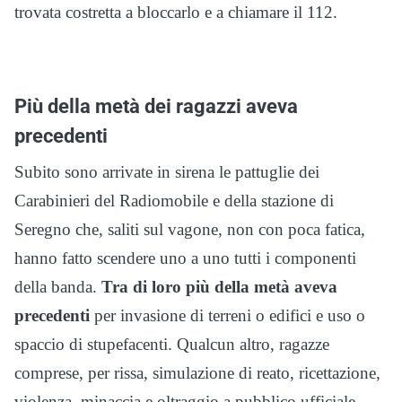
trovata costretta a bloccarlo e a chiamare il 112.
Più della metà dei ragazzi aveva
precedenti
Subito sono arrivate in sirena le pattuglie dei
Carabinieri del Radiomobile e della stazione di
Seregno che, saliti sul vagone, non con poca fatica,
hanno fatto scendere uno a uno tutti i componenti
della banda.
Tra di loro più della metà aveva
precedenti
per invasione di terreni o edifici e uso o
spaccio di stupefacenti. Qualcun altro, ragazze
comprese, per rissa, simulazione di reato, ricettazione,
violenza, minaccia e oltraggio a pubblico ufficiale.