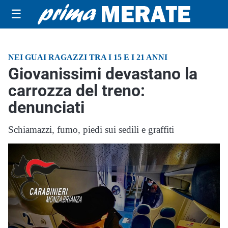
☰
NEI GUAI RAGAZZI TRA I 15 E I 21 ANNI
Giovanissimi devastano la
carrozza del treno:
denunciati
Schiamazzi, fumo, piedi sui sedili e graffiti