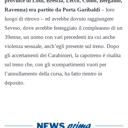
province di Lodi, Brescia, Lecco, Como, Bergamo,
Ravenna) era partito da Porta Garibaldi
– loro
luogo di ritrovo – ed avrebbe dovuto raggiungere
Seveso, dove avrebbe festeggiato il compleanno di un
39enne, un uomo con vari precedenti tra cui anche
violenza sessuale, anch’egli presente sul treno. Dopo
gli accertamenti dei Carabinieri, la capotreno è risalita
sul treno che, con gli scompartimenti vuoti per
l’annullamento della corsa, ha fatto rientro in
deposito.