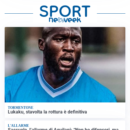
TORMENTONE
Lukaku, stavolta la rottura è definitiva
L'ALLARME
Sassuolo, l’allarme di Aquilani: “Non ho difensori, ma