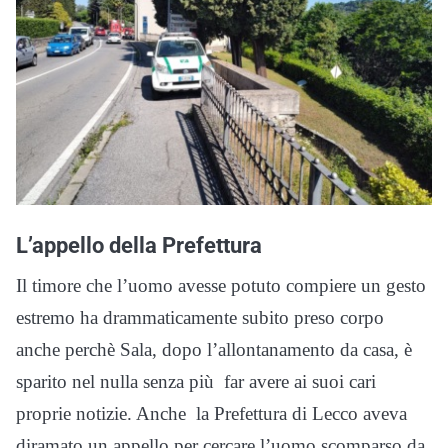
L’appello della Prefettura
Il timore che l’uomo avesse potuto compiere un gesto
estremo ha drammaticamente subito preso corpo
anche perchè Sala, dopo l’allontanamento da casa, è
sparito nel nulla senza più far avere ai suoi cari
proprie notizie. Anche la Prefettura di Lecco aveva
diramato un appello per cercare l’uomo scomparso da