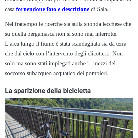
casa
fornendone foto e descrizione
di Sala.
Nel frattempo le ricerche sia sulla sponda lecchese che
su quella bergamasca non si sono mai interrotte.
L’area lungo il fiume è stata scandagliata sia da terra
che dal cielo con l’intervento degli elicotteri. Non
solo ma sono stati impiegati anche i mezzi del
soccorso subacqueo acquatico dei pompieri.
La sparizione della bicicletta