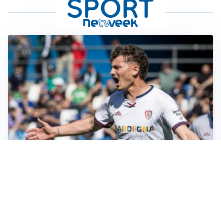
CALCIOMERCATO
Cagliari, il caso Esposito continua. Intanto arriva
Maldini