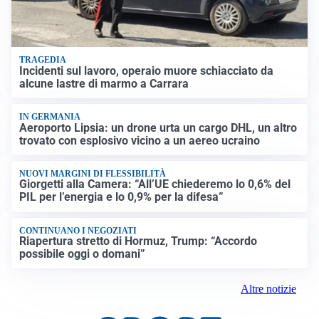
TRAGEDIA
Incidenti sul lavoro, operaio muore schiacciato da
alcune lastre di marmo a Carrara
IN GERMANIA
Aeroporto Lipsia: un drone urta un cargo DHL, un altro
trovato con esplosivo vicino a un aereo ucraino
NUOVI MARGINI DI FLESSIBILITÀ
Giorgetti alla Camera: “All’UE chiederemo lo 0,6% del
PIL per l’energia e lo 0,9% per la difesa”
CONTINUANO I NEGOZIATI
Riapertura stretto di Hormuz, Trump: “Accordo
possibile oggi o domani”
Altre notizie