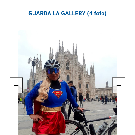
GUARDA LA GALLERY (4 foto)
←
→