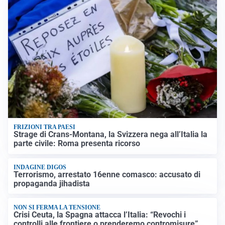
FRIZIONI TRA PAESI
Strage di Crans-Montana, la Svizzera nega all’Italia la
parte civile: Roma presenta ricorso
INDAGINE DIGOS
Terrorismo, arrestato 16enne comasco: accusato di
propaganda jihadista
NON SI FERMA LA TENSIONE
Crisi Ceuta, la Spagna attacca l’Italia: “Revochi i
controlli alle frontiere o prenderemo contromisure”