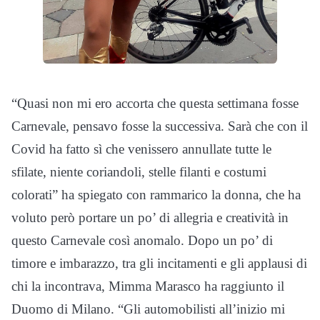
“Quasi non mi ero accorta che questa settimana fosse
Carnevale, pensavo fosse la successiva. Sarà che con il
Covid ha fatto sì che venissero annullate tutte le
sfilate, niente coriandoli, stelle filanti e costumi
colorati” ha spiegato con rammarico la donna, che ha
voluto però portare un po’ di allegria e creatività in
questo Carnevale così anomalo. Dopo un po’ di
timore e imbarazzo, tra gli incitamenti e gli applausi di
chi la incontrava, Mimma Marasco ha raggiunto il
Duomo di Milano. “Gli automobilisti all’inizio mi