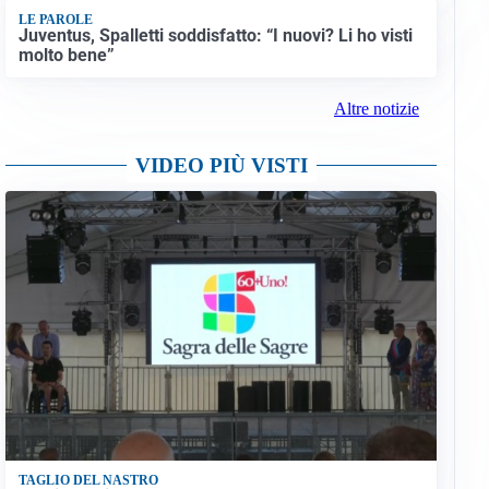
LE PAROLE
Juventus, Spalletti soddisfatto: “I nuovi? Li ho visti
molto bene”
Altre notizie
VIDEO PIÙ VISTI
TAGLIO DEL NASTRO