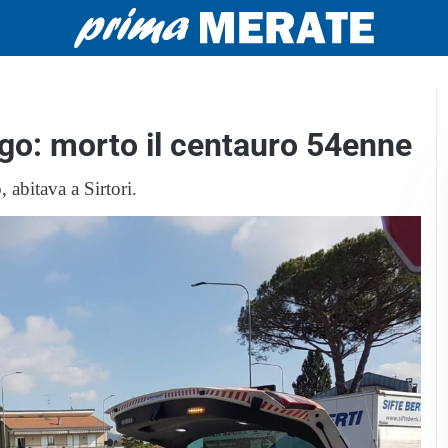
go: morto il centauro 54enne
 abitava a Sirtori.