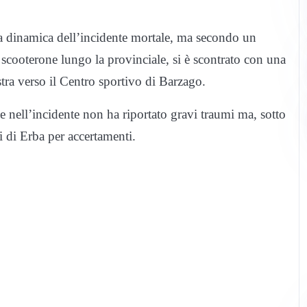
tta dinamica dell’incidente mortale, ma secondo un
cooterone lungo la provinciale, si è scontrato con una
istra verso il Centro sportivo di Barzago.
he nell’incidente non ha riportato gravi traumi ma, sotto
li di Erba per accertamenti.