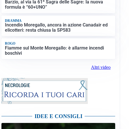
Barzio, al via la 61ª Sagra delle Sagre: la nuova
formula è “60+UNO”
DRAMMA
Incendio Moregallo, ancora in azione Canadair ed
elicotteri: resta chiusa la SP583
ROGO
Fiamme sul Monte Moregallo: è allarme incendi
boschivi
Altri video
IDEE E CONSIGLI