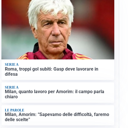
SERIE A
Roma, troppi gol subiti: Gasp deve lavorare in
difesa
SERIE A
Milan, quanto lavoro per Amorim: il campo parla
chiaro
LE PAROLE
Milan, Amorim: “Sapevamo delle difficoltà, faremo
delle scelte”