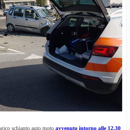
ragico schianto auto moto
avvenuto intorno alle 12.30