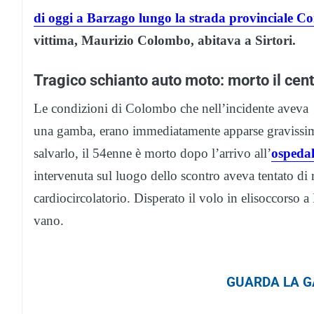
di oggi a Barzago lungo la strada provinciale C
vittima, Maurizio Colombo, abitava a Sirtori.
Tragico schianto auto moto: morto il ce
Le condizioni di Colombo che nell’incidente aveva r
una gamba, erano immediatamente apparse gravissime
salvarlo, il 54enne è morto dopo l’arrivo all’
ospedal
intervenuta sul luogo dello scontro aveva tentato di ri
cardiocircolatorio. Disperato il volo in elisoccorso 
vano.
GUARDA LA GA