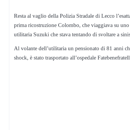
Resta al vaglio della Polizia Stradale di Lecco l’esa
prima ricostruzione Colombo, che viaggiava su uno s
utilitaria Suzuki che stava tentando di svoltare a sin
Al volante dell’utilitaria un pensionato di 81 anni c
shock, è stato trasportato all’ospedale Fatebenefratel