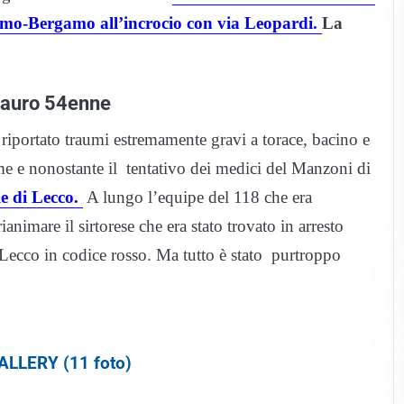
omo-Bergamo all’incrocio con via Leopardi.
La
ntauro 54enne
iportato traumi estremamente gravi a torace, bacino e
 e nonostante il tentativo dei medici del Manzoni di
e di Lecco.
A lungo l’equipe del 118 che era
animare il sirtorese che era stato trovato in arresto
a Lecco in codice rosso. Ma tutto è stato purtroppo
LLERY (11 foto)