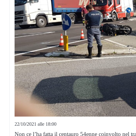
22/10/2021 alle 18:00
Non ce l’ha fatta il centauro 54enne coinvolto nel t