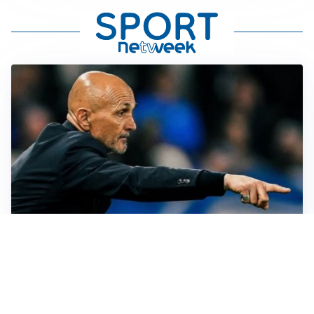
LE PAROLE
Spalletti prepara la Juve: “Con l’Inter servirà essere
squadra”