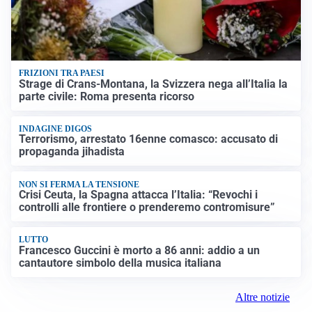
FRIZIONI TRA PAESI
Strage di Crans-Montana, la Svizzera nega all’Italia la
parte civile: Roma presenta ricorso
INDAGINE DIGOS
Terrorismo, arrestato 16enne comasco: accusato di
propaganda jihadista
NON SI FERMA LA TENSIONE
Crisi Ceuta, la Spagna attacca l’Italia: “Revochi i
controlli alle frontiere o prenderemo contromisure”
LUTTO
Francesco Guccini è morto a 86 anni: addio a un
cantautore simbolo della musica italiana
Altre notizie