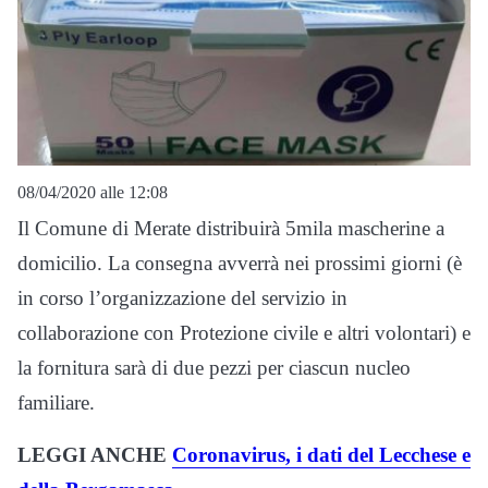
08/04/2020 alle 12:08
Il Comune di Merate distribuirà 5mila mascherine a
domicilio. La consegna avverrà nei prossimi giorni (è
in corso l’organizzazione del servizio in
collaborazione con Protezione civile e altri volontari) e
la fornitura sarà di due pezzi per ciascun nucleo
familiare.
LEGGI ANCHE
Coronavirus, i dati del Lecchese e