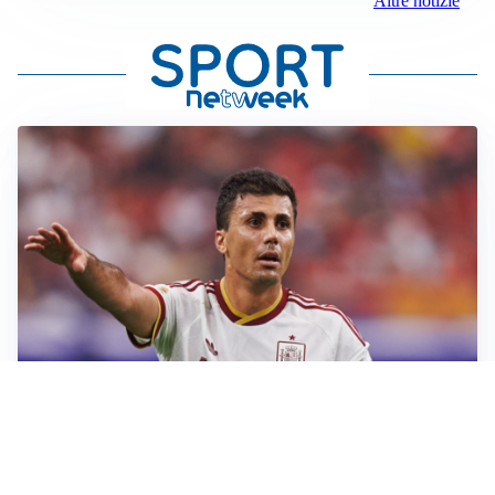
Altre notizie
AFFARE IN CHIUSURA
Barcellona, colpo Rodri: battuto il Real Madrid