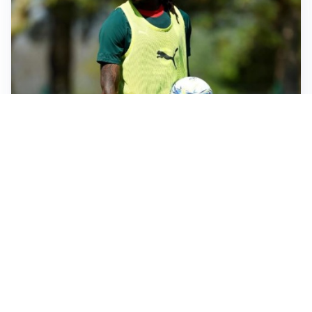
AMICHEVOLI
Milan, altro test per Amorim: le possibili scelte per il
Chelsea
AMICHEVOLI
Juventus-Inter, antipasto di Serie A: le probabili
formazioni
IL NOME NUOVO
Napoli, Musso resta un’opzione per la porta
TITOLARE IN CAMPIONATO
Inter, tocca a Pio Esposito: Chivu gli affida l’attacco