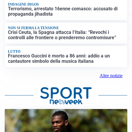
INDAGINE DIGOS
Terrorismo, arrestato 16enne comasco: accusato di
propaganda jihadista
NON SI FERMA LA TENSIONE
Crisi Ceuta, la Spagna attacca l’Italia: “Revochi i
controlli alle frontiere o prenderemo contromisure”
LUTTO
Francesco Guccini è morto a 86 anni: addio a un
cantautore simbolo della musica italiana
Altre notizie