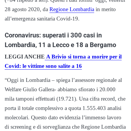
28 agosto 2020, da
Regione Lombardia
in merito
all’emergenza sanitaria Covid-19.
Coronavirus: superati i 300 casi in
Lombardia, 11 a Lecco e 18 a Bergamo
LEGGI ANCHE
A Brivio si torna a morire per il
Covid: le vittime sono salite a 16
“Oggi in Lombardia – spiega l’assessore regionale al
Welfare Giulio Gallera- abbiamo sfiorato i 20.000
mila tamponi effettuati (19.721). Una cifra record, che
porta il totale complessivo a quota 1.555.403 analisi
molecolari. Questo dato evidenzia l’immenso lavoro
di screening e di sorveglianza che Regione Lombardia