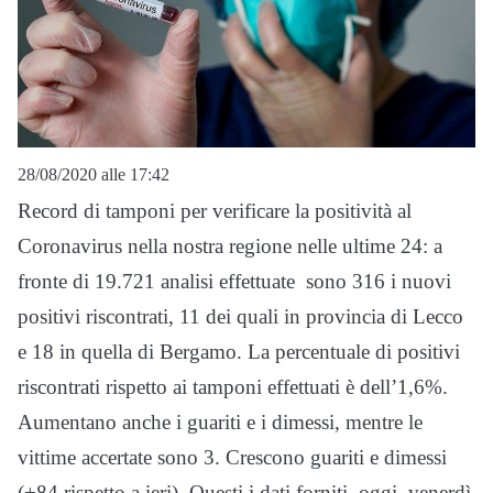
28/08/2020 alle 17:42
Record di tamponi per verificare la positività al
Coronavirus nella nostra regione nelle ultime 24: a
fronte di 19.721 analisi effettuate sono 316 i nuovi
positivi riscontrati, 11 dei quali in provincia di Lecco
e 18 in quella di Bergamo. La percentuale di positivi
riscontrati rispetto ai tamponi effettuati è dell’1,6%.
Aumentano anche i guariti e i dimessi, mentre le
vittime accertate sono 3. Crescono guariti e dimessi
(+84 rispetto a ieri). Questi i dati forniti oggi, venerdì