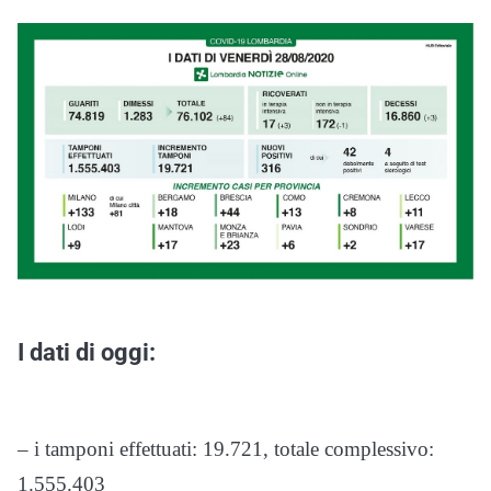
I dati di oggi:
– i tamponi effettuati: 19.721, totale complessivo:
1.555.403