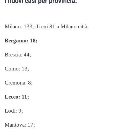
I nuovi casi per provincia:
Milano: 133, di cui 81 a Milano città;
Bergamo: 18;
Brescia: 44;
Como: 13;
Cremona: 8;
Lecco: 11;
Lodi: 9;
Mantova: 17;