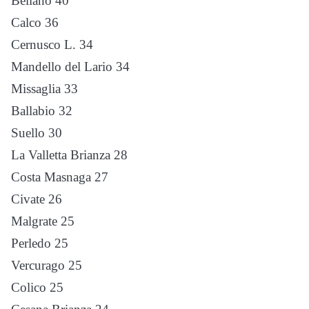
Bellano 40
Calco 36
Cernusco L. 34
Mandello del Lario 34
Missaglia 33
Ballabio 32
Suello 30
La Valletta Brianza 28
Costa Masnaga 27
Civate 26
Malgrate 25
Perledo 25
Vercurago 25
Colico 25