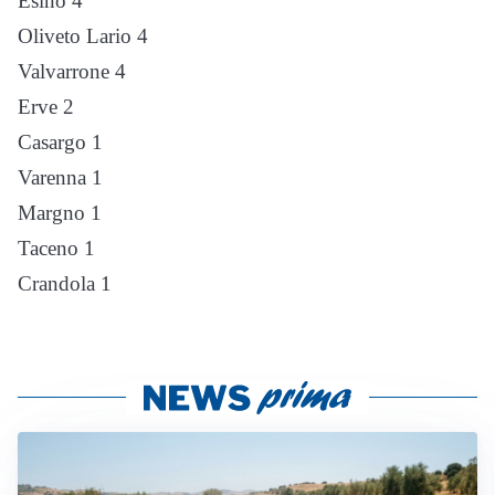
Esino 4
Oliveto Lario 4
Valvarrone 4
Erve 2
Casargo 1
Varenna 1
Margno 1
Taceno 1
Crandola 1