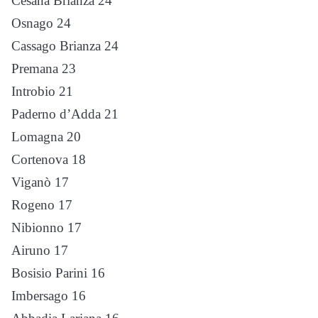
Cesana Brianza 24
Osnago 24
Cassago Brianza 24
Premana 23
Introbio 21
Paderno d’Adda 21
Lomagna 20
Cortenova 18
Viganò 17
Rogeno 17
Nibionno 17
Airuno 17
Bosisio Parini 16
Imbersago 16