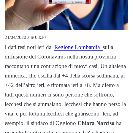
21/04/2020 alle 08:30
I dati resi noti ieri da
Regione Lombardia
sulla
diffusione del Coronavirus nella nostra provincia
raccontano una contrazione di nuovi casi. Un altalena
numerica, che oscilla dal +4 della scorsa settimana, al
+42 dell’altro ieri, e ritornata ieri a +8. Ma dietro a
tutti questi numeri ci sono persone che soffrono,
lecchesi che si ammalano, lecchesi che hanno perso la
vita e per fortuna lecchesi che guariscono. Ieri, ad
esempio, il sindaco di Oggiono
Chiara Narciso
ha
ricevuto la notizia che il tampone di 3 cittadini è