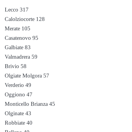
Lecco 317
Calolziocorte 128
Merate 105
Casatenovo 95
Galbiate 83
Valmadrera 59
Brivio 58
Olgiate Molgora 57
Verderio 49
Oggiono 47
Monticello Brianza 45
Olginate 43
Robbiate 40