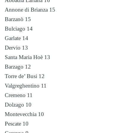
Abbadia Lariana 16
Annone di Brianza 15
Barzanò 15
Bulciago 14
Garlate 14
Dervio 13
Santa Maria Hoè 13
Barzago 12
Torre de’ Busi 12
Valgreghentino 11
Cremeno 11
Dolzago 10
Montevecchia 10
Pescate 10