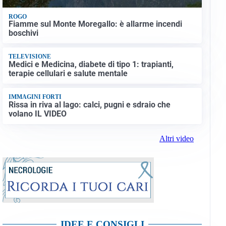
ROGO
Fiamme sul Monte Moregallo: è allarme incendi
boschivi
TELEVISIONE
Medici e Medicina, diabete di tipo 1: trapianti,
terapie cellulari e salute mentale
IMMAGINI FORTI
Rissa in riva al lago: calci, pugni e sdraio che
volano IL VIDEO
Altri video
IDEE E CONSIGLI