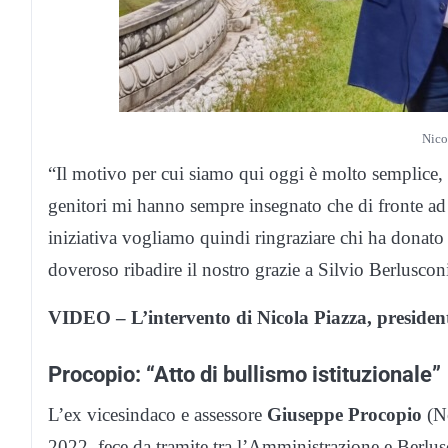
Nico
“Il motivo per cui siamo qui oggi è molto semplice, 
genitori mi hanno sempre insegnato che di fronte a
iniziativa vogliamo quindi ringraziare chi ha donato 
doveroso ribadire il nostro grazie a Silvio Berluscon
VIDEO – L’intervento di Nicola Piazza, presidente
Procopio: “Atto di bullismo istituzionale”
L’ex vicesindaco e assessore
Giuseppe Procopio
(No
2022, fece da tramite tra l’Amministrazione e Berlusc