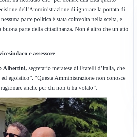
ecisione dell’Amministrazione di ignorare la portata di
ssuna parte politica è stata coinvolta nella scelta, e
 buona parte della cittadinanza. Non è altro che un atto
icesindaco e assessore
 Albertini,
segretario meratese di Fratelli d’Italia, che
co ed egoistico”. “Questa Amministrazione non conosce
 ragionare anche per chi non ti ha votato”.