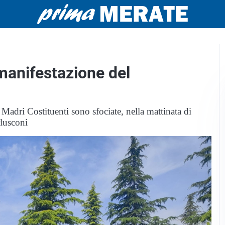
manifestazione del
1 Madri Costituenti sono sfociate, nella mattinata di
lusconi