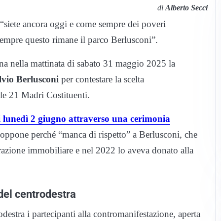
di
Alberto Secci
 “siete ancora oggi e come sempre dei poveri
sempre questo rimane il parco Berlusconi”.
cena nella mattinata di sabato 31 maggio 2025 la
lvio Berlusconi
per contestare la scelta
lle 21 Madri Costituenti.
di lunedì 2 giugno attraverso una cerimonia
si oppone perché “manca di rispetto” a Berlusconi, che
razione immobiliare e nel 2022 lo aveva donato alla
del centrodestra
odestra i partecipanti alla contromanifestazione, aperta