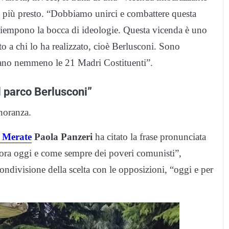
al più presto. “Dobbiamo unirci e combattere questa
si riempono la bocca di ideologie. Questa vicenda è uno
to a chi lo ha realizzato, cioè Berlusconi. Sono
vano nemmeno le 21 Madri Costituenti”.
 parco Berlusconi”
inoranza.
r Merate
Paola
Panzeri
ha citato la frase pronunciata
cora oggi e come sempre dei poveri comunisti”,
condivisione della scelta con le opposizioni, “oggi e per