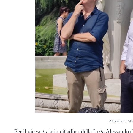
Alessandro Alb
Per il vicesegratario cittadino della Lega Alessandro 