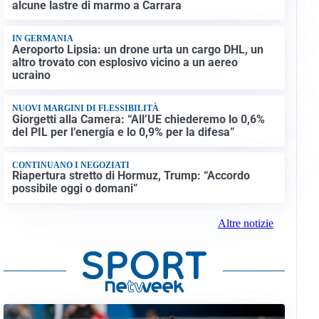
alcune lastre di marmo a Carrara
IN GERMANIA
Aeroporto Lipsia: un drone urta un cargo DHL, un
altro trovato con esplosivo vicino a un aereo
ucraino
NUOVI MARGINI DI FLESSIBILITÀ
Giorgetti alla Camera: “All’UE chiederemo lo 0,6%
del PIL per l’energia e lo 0,9% per la difesa”
CONTINUANO I NEGOZIATI
Riapertura stretto di Hormuz, Trump: “Accordo
possibile oggi o domani”
Altre notizie