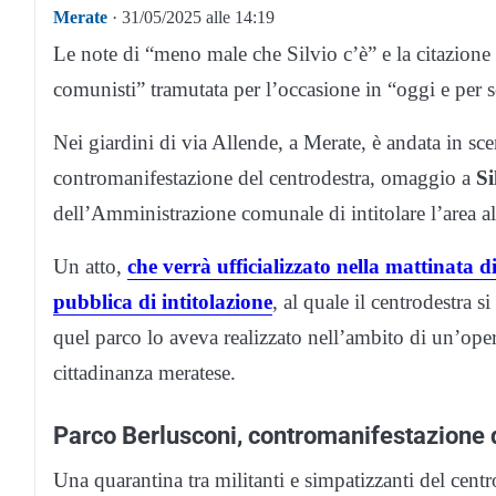
Merate
· 31/05/2025 alle 14:19
Le note di “meno male che Silvio c’è” e la citazione
comunisti” tramutata per l’occasione in “oggi e per 
Nei giardini di via Allende, a Merate, è andata in s
contromanifestazione del centrodestra, omaggio a
Si
dell’Amministrazione comunale di intitolare l’area a
Un atto,
che verrà ufficializzato nella mattinata 
pubblica di intitolazione
, al quale il centrodestra 
quel parco lo aveva realizzato nell’ambito di un’ope
cittadinanza meratese.
Parco Berlusconi, contromanifestazione 
Una quarantina tra militanti e simpatizzanti del centr