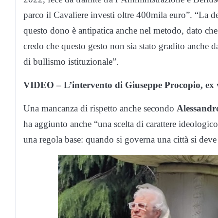
parco il Cavaliere investì oltre 400mila euro”. “La d
questo dono è antipatica anche nel metodo, dato che ne
credo che questo gesto non sia stato gradito anche da
di bullismo istituzionale”.
VIDEO – L’intervento di Giuseppe Procopio, ex v
Una mancanza di rispetto anche secondo
Alessandro
ha aggiunto anche “una scelta di carattere ideologi
una regola base: quando si governa una città si deve