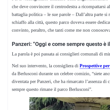
che deve convincere il centrodestra a ricompattarsi 
battaglia politica – le sue parole – Dall’altra parte 
schiaffo alla città, questo parco doveva essere dedica
convinto, peraltro, che tanti come me non conosce
Panzeri: “Oggi e come sempre questo è il
La parola è poi passata ai consiglieri comunali di m
Nel suo intervento, la consigliera di
Prospettive pe
da Berlusconi durante un celebre comizio, “siete an
diventata per Panzeri, che ha rimarcato l’assenza di 
sempre questo rimane il parco Berlusconi”.