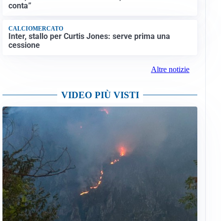
conta”
CALCIOMERCATO
Inter, stallo per Curtis Jones: serve prima una
cessione
Altre notizie
VIDEO PIÙ VISTI