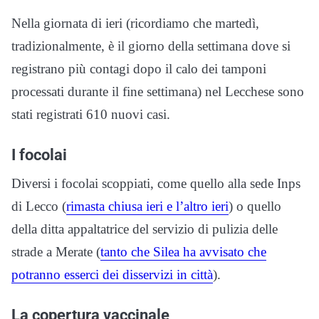
Nella giornata di ieri (ricordiamo che martedì,
tradizionalmente, è il giorno della settimana dove si
registrano più contagi dopo il calo dei tamponi
processati durante il fine settimana) nel Lecchese sono
stati registrati 610 nuovi casi.
I focolai
Diversi i focolai scoppiati, come quello alla sede Inps
di Lecco (
rimasta chiusa ieri e l’altro ieri
) o quello
della ditta appaltatrice del servizio di pulizia delle
strade a Merate (
tanto che Silea ha avvisato che
potranno esserci dei disservizi in città
).
La copertura vaccinale