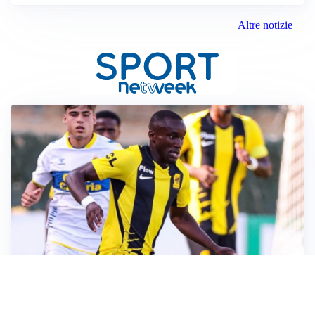
Altre notizie
IL FAVORITO
Inter, Diaby è ora il favorito per la fascia destra