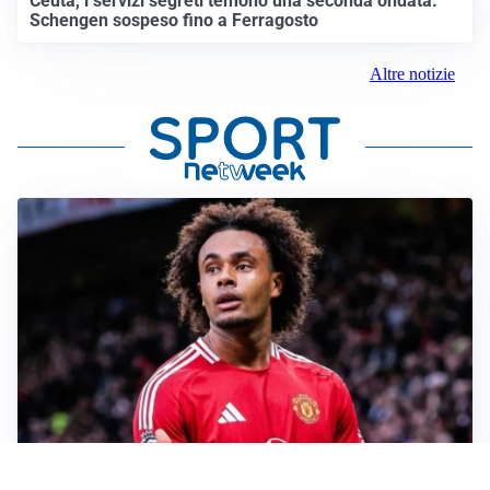
Ceuta, i servizi segreti temono una seconda ondata.
Schengen sospeso fino a Ferragosto
Altre notizie