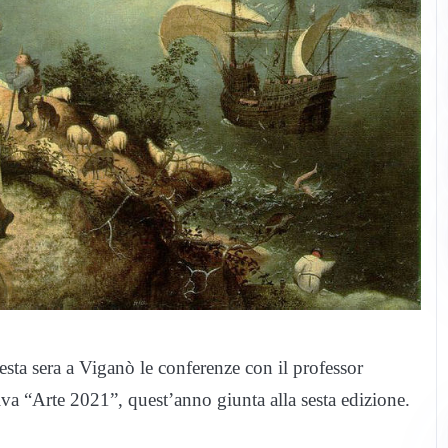
esta sera a Viganò le conferenze con il professor
ativa “Arte 2021”, quest’anno giunta alla sesta edizione.