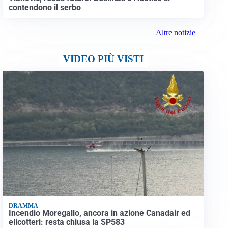
contendono il serbo
Altre notizie
VIDEO PIÙ VISTI
DRAMMA
Incendio Moregallo, ancora in azione Canadair ed
elicotteri: resta chiusa la SP583