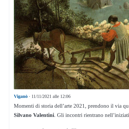
Viganò
· 11/11/2021 alle 12:06
Momenti di storia dell’arte 2021, prendono il via qu
Silvano Valentini
. Gli incontri rientrano nell’inizi