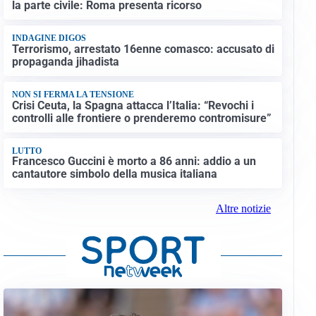
la parte civile: Roma presenta ricorso
INDAGINE DIGOS
Terrorismo, arrestato 16enne comasco: accusato di
propaganda jihadista
NON SI FERMA LA TENSIONE
Crisi Ceuta, la Spagna attacca l’Italia: “Revochi i
controlli alle frontiere o prenderemo contromisure”
LUTTO
Francesco Guccini è morto a 86 anni: addio a un
cantautore simbolo della musica italiana
Altre notizie