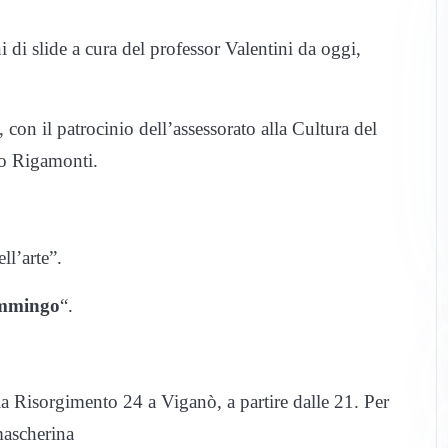
i di slide a cura del professor Valentini da oggi,
con il patrocinio dell’assessorato alla Cultura del
o Rigamonti.
ll’arte”.
ammingo
“.
 via Risorgimento 24 a Viganò, a partire dalle 21. Per
mascherina