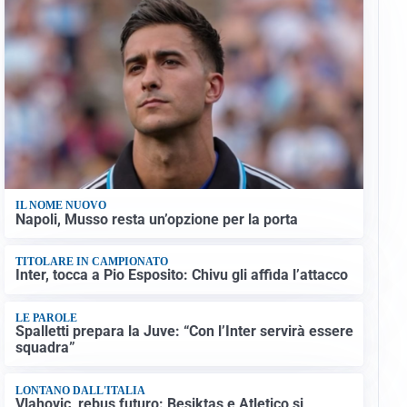
IL NOME NUOVO
Napoli, Musso resta un’opzione per la porta
TITOLARE IN CAMPIONATO
Inter, tocca a Pio Esposito: Chivu gli affida l’attacco
LE PAROLE
Spalletti prepara la Juve: “Con l’Inter servirà essere
squadra”
LONTANO DALL'ITALIA
Vlahovic, rebus futuro: Besiktas e Atletico si