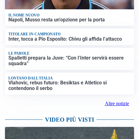
IL NOME NUOVO
Napoli, Musso resta un’opzione per la porta
TITOLARE IN CAMPIONATO
Inter, tocca a Pio Esposito: Chivu gli affida l’attacco
LE PAROLE
Spalletti prepara la Juve: “Con l’Inter servirà essere
squadra”
LONTANO DALL'ITALIA
Vlahovic, rebus futuro: Besiktas e Atletico si
contendono il serbo
Altre notizie
VIDEO PIÙ VISTI