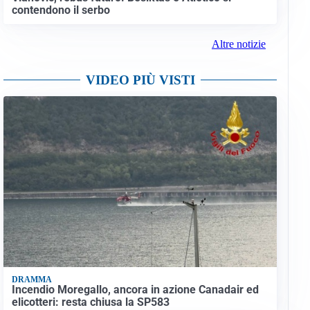
contendono il serbo
Altre notizie
VIDEO PIÙ VISTI
DRAMMA
Incendio Moregallo, ancora in azione Canadair ed
elicotteri: resta chiusa la SP583