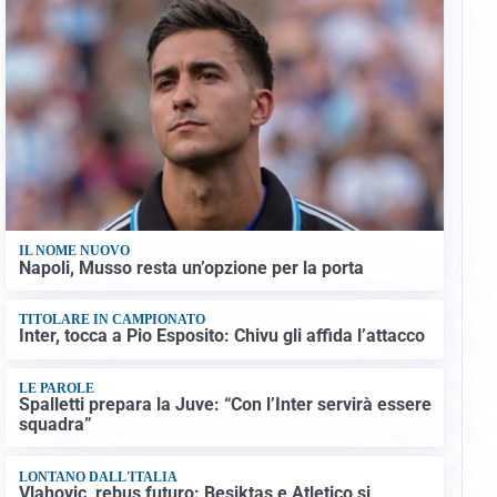
IL NOME NUOVO
Napoli, Musso resta un’opzione per la porta
TITOLARE IN CAMPIONATO
Inter, tocca a Pio Esposito: Chivu gli affida l’attacco
LE PAROLE
Spalletti prepara la Juve: “Con l’Inter servirà essere
squadra”
LONTANO DALL'ITALIA
Vlahovic, rebus futuro: Besiktas e Atletico si