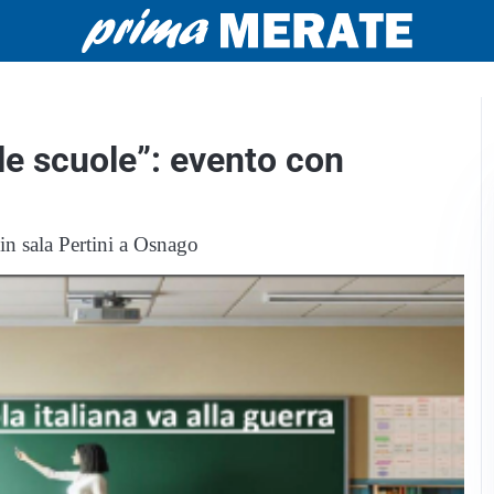
lle scuole”: evento con
n sala Pertini a Osnago