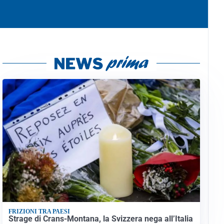
FRIZIONI TRA PAESI
Strage di Crans-Montana, la Svizzera nega all’Italia