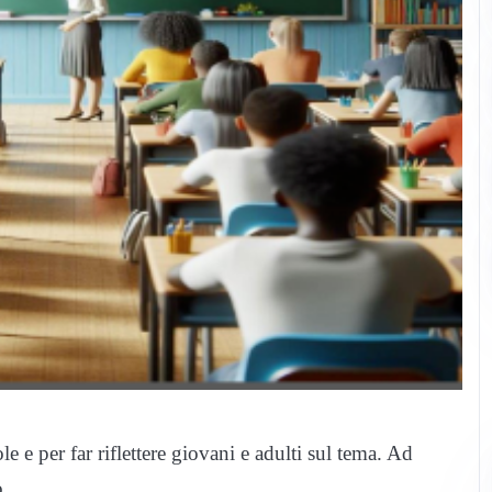
e e per far riflettere giovani e adulti sul tema. Ad
o.