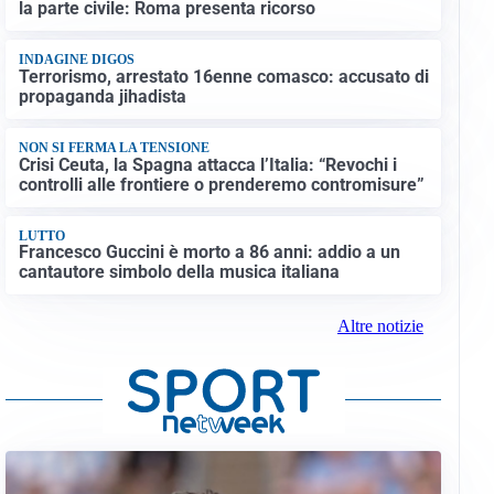
la parte civile: Roma presenta ricorso
INDAGINE DIGOS
Terrorismo, arrestato 16enne comasco: accusato di
propaganda jihadista
NON SI FERMA LA TENSIONE
Crisi Ceuta, la Spagna attacca l’Italia: “Revochi i
controlli alle frontiere o prenderemo contromisure”
LUTTO
Francesco Guccini è morto a 86 anni: addio a un
cantautore simbolo della musica italiana
Altre notizie