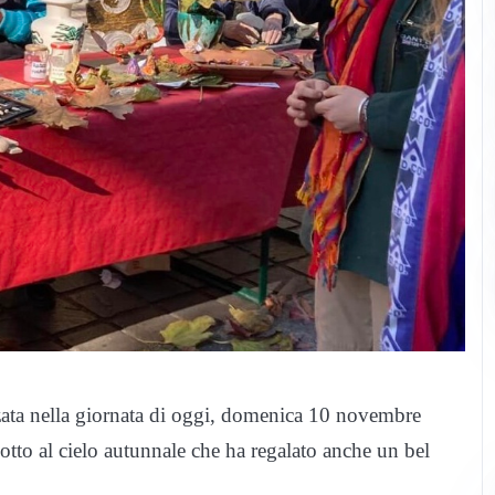
zata nella giornata di oggi, domenica 10 novembre
otto al cielo autunnale che ha regalato anche un bel