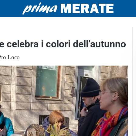
he celebra i colori dell’autunno
 Pro Loco