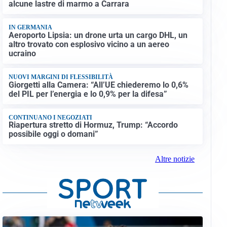
alcune lastre di marmo a Carrara
IN GERMANIA
Aeroporto Lipsia: un drone urta un cargo DHL, un
altro trovato con esplosivo vicino a un aereo
ucraino
NUOVI MARGINI DI FLESSIBILITÀ
Giorgetti alla Camera: “All’UE chiederemo lo 0,6%
del PIL per l’energia e lo 0,9% per la difesa”
CONTINUANO I NEGOZIATI
Riapertura stretto di Hormuz, Trump: “Accordo
possibile oggi o domani”
Altre notizie