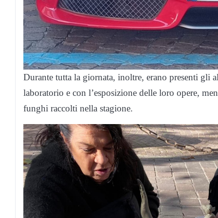
Durante tutta la giornata, inoltre, erano presenti gli 
laboratorio e con l’esposizione delle loro opere, me
funghi raccolti nella stagione.