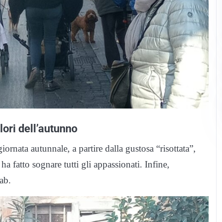
olori dell’autunno
ornata autunnale, a partire dalla gustosa “risottata”,
 ha fatto sognare tutti gli appassionati. Infine,
ab.