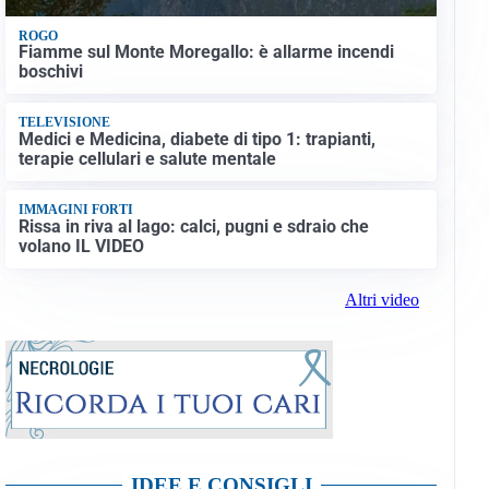
ROGO
Fiamme sul Monte Moregallo: è allarme incendi
boschivi
TELEVISIONE
Medici e Medicina, diabete di tipo 1: trapianti,
terapie cellulari e salute mentale
IMMAGINI FORTI
Rissa in riva al lago: calci, pugni e sdraio che
volano IL VIDEO
Altri video
IDEE E CONSIGLI