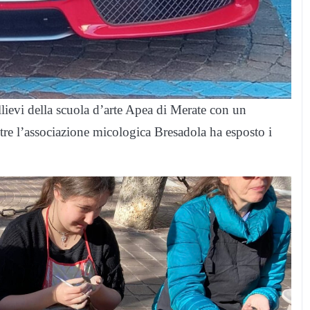
allievi della scuola d’arte Apea di Merate con un
ntre l’associazione micologica Bresadola ha esposto i