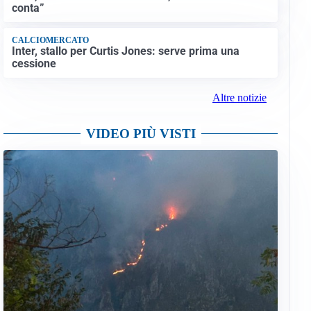
conta”
CALCIOMERCATO
Inter, stallo per Curtis Jones: serve prima una
cessione
Altre notizie
VIDEO PIÙ VISTI