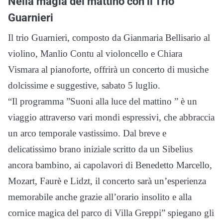
Nella magia del mattino con il Trio
Guarnieri
Il trio Guarnieri, composto da Gianmaria Bellisario al
violino, Manlio Contu al violoncello e Chiara
Vismara al pianoforte, offrirà un concerto di musiche
dolcissime e suggestive, sabato 5 luglio.
“Il programma ”Suoni alla luce del mattino ” è un
viaggio attraverso vari mondi espressivi, che abbraccia
un arco temporale vastissimo. Dal breve e
delicatissimo brano iniziale scritto da un Sibelius
ancora bambino, ai capolavori di Benedetto Marcello,
Mozart, Faurè e Lidzt, il concerto sarà un’esperienza
memorabile anche grazie all’orario insolito e alla
cornice magica del parco di Villa Greppi” spiegano gli