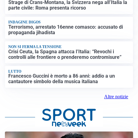
Strage di Crans-Montana, la Svizzera nega all’Italia la
parte civile: Roma presenta ricorso
INDAGINE DIGOS
Terrorismo, arrestato 16enne comasco: accusato di
propaganda jihadista
NON SI FERMA LA TENSIONE
Crisi Ceuta, la Spagna attacca l’Italia: “Revochi i
controlli alle frontiere o prenderemo contromisure”
LUTTO
Francesco Guccini è morto a 86 anni: addio a un
cantautore simbolo della musica italiana
Altre notizie