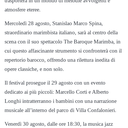
trasporterà in un mondo di melodie avvolgenti e
atmosfere eteree.
Mercoledì 28 agosto, Stanislao Marco Spina,
straordinario marimbista italiano, sarà al centro della
scena con il suo spettacolo The Baroque Marimba, in
cui questo affascinante strumento si confronterà con il
repertorio barocco, offrendo una rilettura inedita di
opere classiche, e non solo.
Il festival prosegue il 29 agosto con un evento
dedicato ai più piccoli: Marcello Corti e Alberto
Longhi intratterranno i bambini con una narrazione
musicale all’interno del parco di Villa Confalonieri.
Venerdì 30 agosto, dalle ore 18:30, la musica jazz