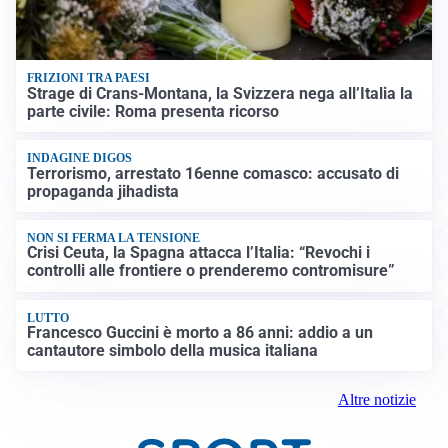
FRIZIONI TRA PAESI
Strage di Crans-Montana, la Svizzera nega all’Italia la
parte civile: Roma presenta ricorso
INDAGINE DIGOS
Terrorismo, arrestato 16enne comasco: accusato di
propaganda jihadista
NON SI FERMA LA TENSIONE
Crisi Ceuta, la Spagna attacca l’Italia: “Revochi i
controlli alle frontiere o prenderemo contromisure”
LUTTO
Francesco Guccini è morto a 86 anni: addio a un
cantautore simbolo della musica italiana
Altre notizie