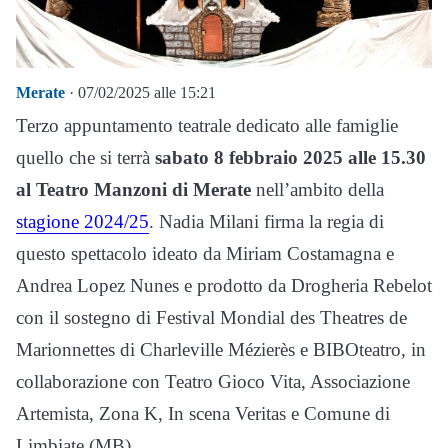
Merate
· 07/02/2025 alle 15:21
Terzo appuntamento teatrale dedicato alle famiglie
quello che si terrà
sabato 8 febbraio 2025 alle 15.30
al Teatro Manzoni di Merate
nell’ambito della
stagione 2024/25
. Nadia Milani firma la regia di
questo spettacolo ideato da Miriam Costamagna e
Andrea Lopez Nunes e prodotto da Drogheria Rebelot
con il sostegno di Festival Mondial des Theatres de
Marionnettes di Charleville Mézierès e BIBOteatro, in
collaborazione con Teatro Gioco Vita, Associazione
Artemista, Zona K, In scena Veritas e Comune di
Limbiate (MB).