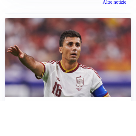
Altre notizie
AFFARE IN CHIUSURA
Barcellona, colpo Rodri: battuto il Real Madrid