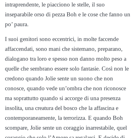
intraprendente, le piacciono le stelle, il suo
inseparabile orso di pezza Boh e le cose che fanno un
po’ paura.
I suoi genitori sono eccentrici, in molte faccende
affaccendati, sono mani che sistemano, preparano,
dialogano tra loro e spesso non danno molto peso a
quelle che sembrano essere solo fantasie. Così non le
credono quando Jolie sente un suono che non
conosce, quando vede un’ombra che non riconosce
ma soprattutto quando si accorge di una presenza
insolita, una creatura del bosco che la affascina e
contemporaneamente, la terrorizza. E quando Boh
scompare, Jolie sente un coraggio inarrestabile, quel
coraggio che solo l’Amore sa regalarci. E decide di