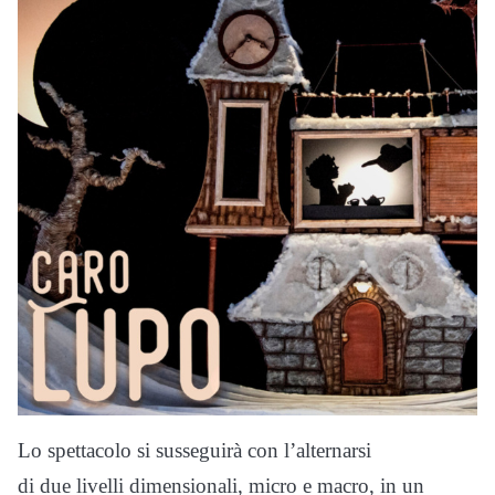
Lo spettacolo si susseguirà con l’alternarsi
di due livelli dimensionali, micro e macro, in un