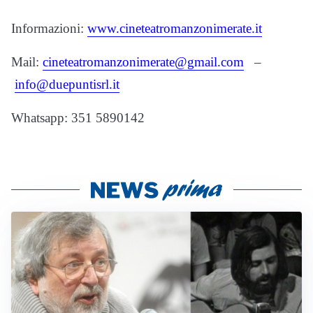
Informazioni:
www.cineteatromanzonimerate.it
Mail:
cineteatromanzonimerate@gmail.com
–
info@duepuntisrl.it
Whatsapp: 351 5890142