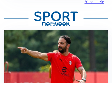
Altre notizie
LE PAROLE
Milan, Amorim: “Sapevamo delle difficoltà, faremo
delle scelte”