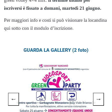
green volley 4×4 mix.
Il termine ultimo per
iscriversi è fissato a domani, martedì 21 giugno.
Per maggiori info e costi si può visionare la locandina
qui sotto con il modulo d’iscrizione.
GUARDA LA GALLERY (2 foto)
←
→