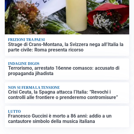
FRIZIONI TRA PAESI
Strage di Crans-Montana, la Svizzera nega all’Italia la
parte civile: Roma presenta ricorso
INDAGINE DIGOS
Terrorismo, arrestato 16enne comasco: accusato di
propaganda jihadista
NON SI FERMA LA TENSIONE
Crisi Ceuta, la Spagna attacca l’Italia: “Revochi i
controlli alle frontiere o prenderemo contromisure”
LUTTO
Francesco Guccini è morto a 86 anni: addio a un
cantautore simbolo della musica italiana