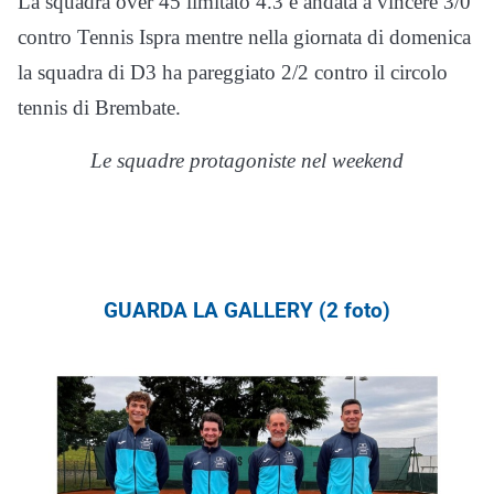
La squadra over 45 limitato 4.3 è andata a vincere 3/0
contro Tennis Ispra mentre nella giornata di domenica
la squadra di D3 ha pareggiato 2/2 contro il circolo
tennis di Brembate.
Le squadre protagoniste nel weekend
GUARDA LA GALLERY (2 foto)