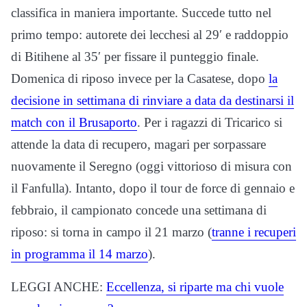
classifica in maniera importante. Succede tutto nel
primo tempo: autorete dei lecchesi al 29′ e raddoppio
di Bitihene al 35′ per fissare il punteggio finale.
Domenica di riposo invece per la Casatese, dopo
la
decisione in settimana di rinviare a data da destinarsi il
match con il Brusaporto
. Per i ragazzi di Tricarico si
attende la data di recupero, magari per sorpassare
nuovamente il Seregno (oggi vittorioso di misura con
il Fanfulla). Intanto, dopo il tour de force di gennaio e
febbraio, il campionato concede una settimana di
riposo: si torna in campo il 21 marzo (
tranne i recuperi
in programma il 14 marzo
).
LEGGI ANCHE:
Eccellenza, si riparte ma chi vuole