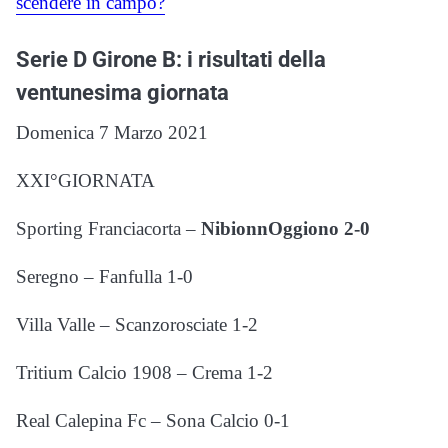
scendere in campo?
Serie D Girone B: i risultati della
ventunesima giornata
Domenica 7 Marzo 2021
XXI°GIORNATA
Sporting Franciacorta –
NibionnOggiono 2-0
Seregno – Fanfulla 1-0
Villa Valle – Scanzorosciate 1-2
Tritium Calcio 1908 – Crema 1-2
Real Calepina Fc – Sona Calcio 0-1