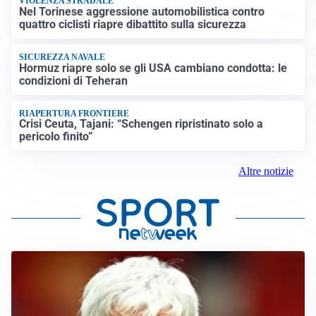
VIOLENZA STRADALE
Nel Torinese aggressione automobilistica contro
quattro ciclisti riapre dibattito sulla sicurezza
SICUREZZA NAVALE
Hormuz riapre solo se gli USA cambiano condotta: le
condizioni di Teheran
RIAPERTURA FRONTIERE
Crisi Ceuta, Tajani: “Schengen ripristinato solo a
pericolo finito”
Altre notizie