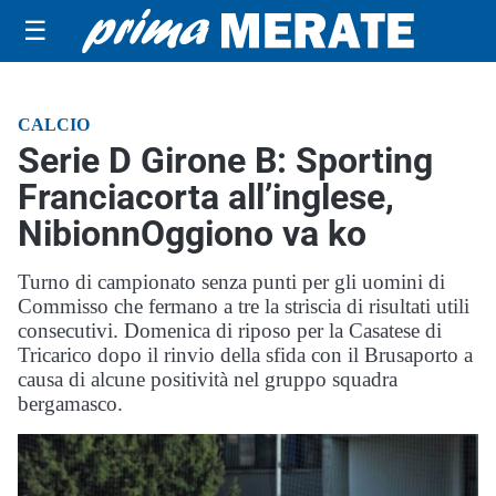
☰
CALCIO
Serie D Girone B: Sporting
Franciacorta all’inglese,
NibionnOggiono va ko
Turno di campionato senza punti per gli uomini di
Commisso che fermano a tre la striscia di risultati utili
consecutivi. Domenica di riposo per la Casatese di
Tricarico dopo il rinvio della sfida con il Brusaporto a
causa di alcune positività nel gruppo squadra
bergamasco.