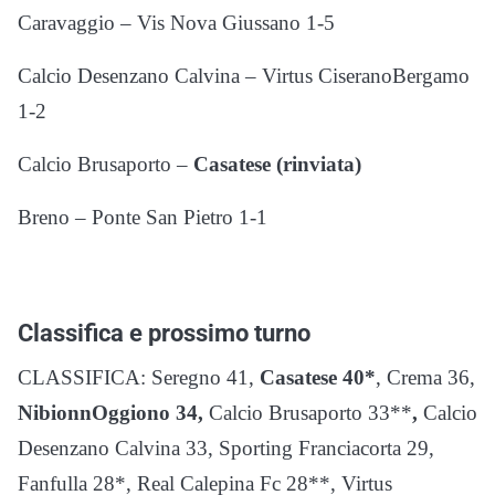
Caravaggio – Vis Nova Giussano 1-5
Calcio Desenzano Calvina – Virtus CiseranoBergamo
1-2
Calcio Brusaporto –
Casatese (rinviata)
Breno – Ponte San Pietro 1-1
Classifica e prossimo turno
CLASSIFICA: Seregno 41,
Casatese 40*
, Crema 36,
NibionnOggiono 34,
Calcio Brusaporto 33**
,
Calcio
Desenzano Calvina 33, Sporting Franciacorta 29,
Fanfulla 28*, Real Calepina Fc 28**, Virtus