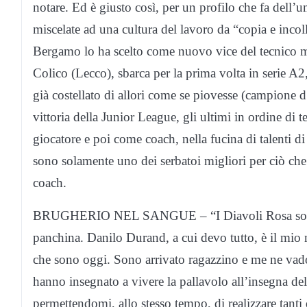
notare. Ed è giusto così, per un profilo che fa dell’um
miscelate ad una cultura del lavoro da “copia e inco
Bergamo lo ha scelto come nuovo vice del tecnico m
Colico (Lecco), sbarca per la prima volta in serie A2,
già costellato di allori come se piovesse (campione 
vittoria della Junior League, gli ultimi in ordine di
giocatore e poi come coach, nella fucina di talenti 
sono solamente uno dei serbatoi migliori per ciò che 
coach.
BRUGHERIO NEL SANGUE – “I Diavoli Rosa sono st
panchina. Danilo Durand, a cui devo tutto, è il mio
che sono oggi. Sono arrivato ragazzino e me ne vado 
hanno insegnato a vivere la pallavolo all’insegna del
permettendomi, allo stesso tempo, di realizzare tanti 