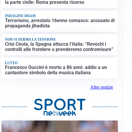
la parte civile: Roma presenta ricorso
INDAGINE DIGOS
Terrorismo, arrestato 16enne comasco: accusato di
propaganda jihadista
NON SI FERMA LA TENSIONE
Crisi Ceuta, la Spagna attacca l’Italia: “Revochi i
controlli alle frontiere o prenderemo contromisure”
LUTTO
Francesco Guccini è morto a 86 anni: addio a un
cantautore simbolo della musica italiana
Altre notizie