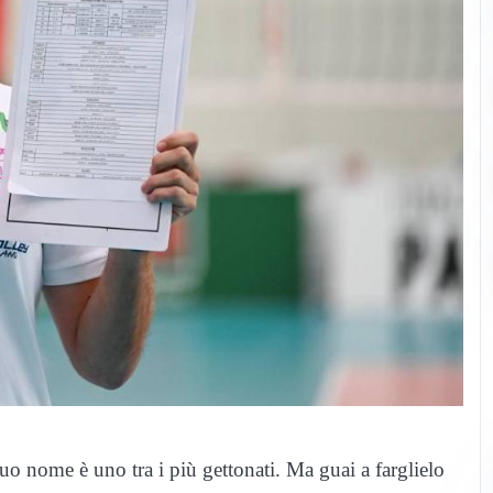
 suo nome è uno tra i più gettonati. Ma guai a farglielo