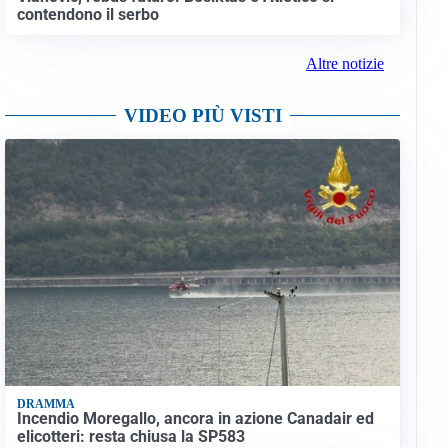
contendono il serbo
Altre notizie
VIDEO PIÙ VISTI
DRAMMA
Incendio Moregallo, ancora in azione Canadair ed
elicotteri: resta chiusa la SP583