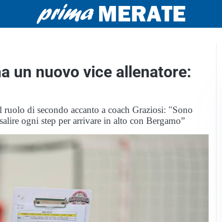
ha un nuovo vice allenatore:
e il ruolo di secondo accanto a coach Graziosi: "Sono
salire ogni step per arrivare in alto con Bergamo”