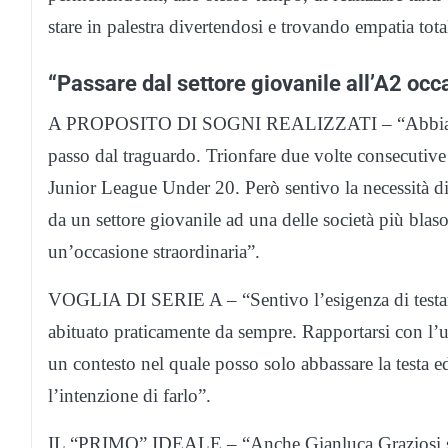
stare in palestra divertendosi e trovando empatia tota
“Passare dal settore giovanile all’A2 occ
A PROPOSITO DI SOGNI REALIZZATI – “Abbiamo vin
passo dal traguardo. Trionfare due volte consecutiv
Junior League Under 20. Però sentivo la necessità di
da un settore giovanile ad una delle società più blas
un’occasione straordinaria”.
VOGLIA DI SERIE A – “Sentivo l’esigenza di testare 
abituato praticamente da sempre. Rapportarsi con l’
un contesto nel quale posso solo abbassare la testa 
l’intenzione di farlo”.
IL “PRIMO” IDEALE – “Anche Gianluca Graziosi si è 