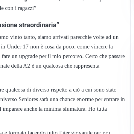
le con i ragazzi”
asione straordinaria”
to tanto, siamo arrivati parecchie volte ad un
e in Under 17 non è cosa da poco, come vincere la
 fare un upgrade per il mio percorso. Certo che passare
onate della A2 è un qualcosa che rappresenta
qualcosa di diverso rispetto a ciò a cui sono stato
universo Seniores sarà una chance enorme per entrare in
ed imparare anche la minima sfumatura. Ho tutta
formato facendo tutto l’iter giovanile per poi