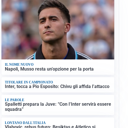
IL NOME NUOVO
Napoli, Musso resta un’opzione per la porta
TITOLARE IN CAMPIONATO
Inter, tocca a Pio Esposito: Chivu gli affida l’attacco
LE PAROLE
Spalletti prepara la Juve: “Con l’Inter servirà essere
squadra”
LONTANO DALL'ITALIA
Vlahovic, rebus futuro: Besiktas e Atletico si