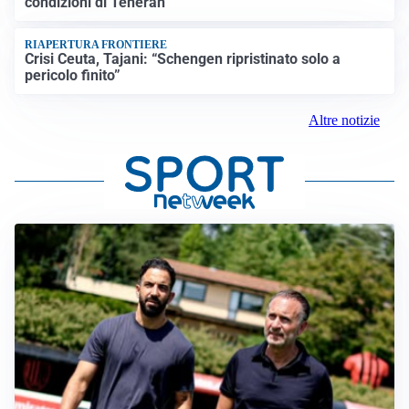
condizioni di Teheran
RIAPERTURA FRONTIERE
Crisi Ceuta, Tajani: “Schengen ripristinato solo a
pericolo finito”
Altre notizie