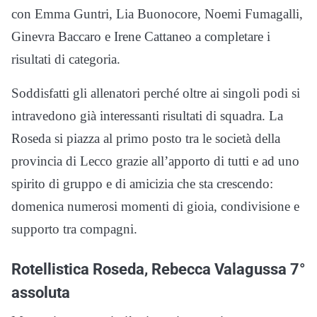
con Emma Guntri, Lia Buonocore, Noemi Fumagalli,
Ginevra Baccaro e Irene Cattaneo a completare i
risultati di categoria.
Soddisfatti gli allenatori perché oltre ai singoli podi si
intravedono già interessanti risultati di squadra. La
Roseda si piazza al primo posto tra le società della
provincia di Lecco grazie all’apporto di tutti e ad uno
spirito di gruppo e di amicizia che sta crescendo:
domenica numerosi momenti di gioia, condivisione e
supporto tra compagni.
Rotellistica Roseda, Rebecca Valagussa 7°
assoluta