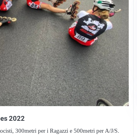
ames 2022
locisti, 300metri per i Ragazzi e 500metri per A/J/S.