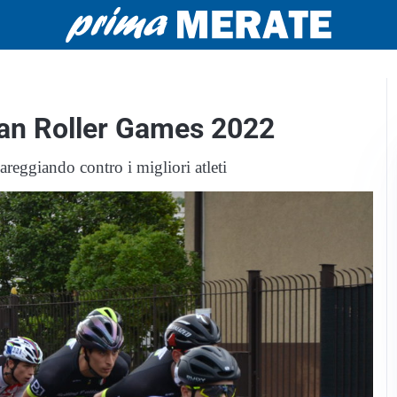
lian Roller Games 2022
areggiando contro i migliori atleti