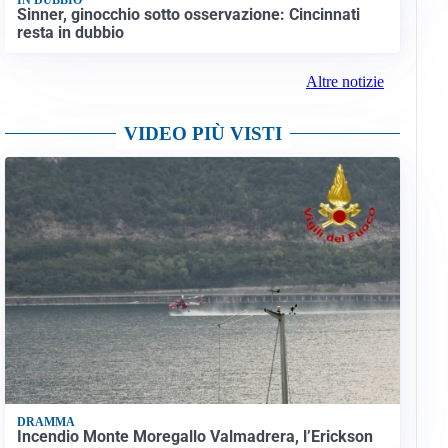
Sinner, ginocchio sotto osservazione: Cincinnati
resta in dubbio
Altre notizie
VIDEO PIÙ VISTI
DRAMMA
Incendio Monte Moregallo Valmadrera, l’Erickson