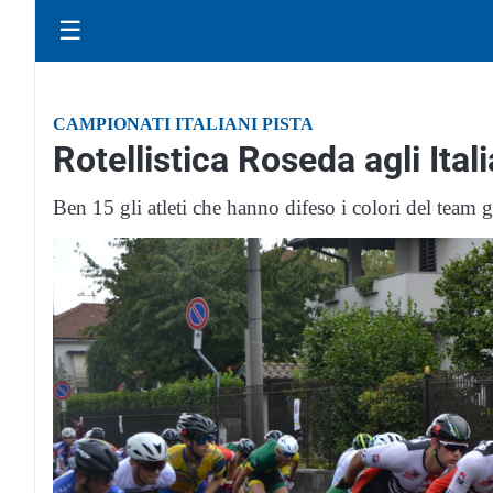
☰
CAMPIONATI ITALIANI PISTA
Rotellistica Roseda agli Ita
Ben 15 gli atleti che hanno difeso i colori del team g