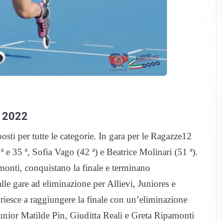
s 2022
posti per tutte le categorie. In gara per le Ragazze12
e 35 ª, Sofia Vago (42 ª) e Beatrice Molinari (51 ª).
amonti, conquistano la finale e terminano
lle gare ad eliminazione per Allievi, Juniores e
 riesce a raggiungere la finale con un’eliminazione
Junior Matilde Pin, Giuditta Reali e Greta Ripamonti