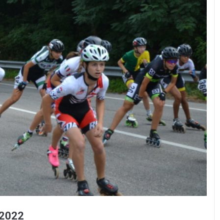
s 2022