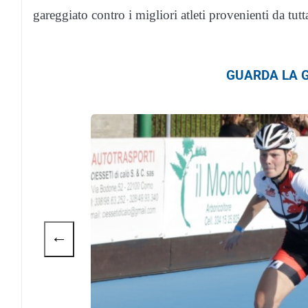
gareggiato contro i migliori atleti provenienti da tutta
GUARDA LA G
←