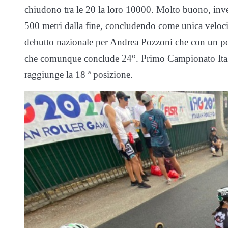
chiudono tra le 20 la loro 10000. Molto buono, inve
500 metri dalla fine, concludendo come unica velocist
debutto nazionale per Andrea Pozzoni che con un po
che comunque conclude 24°. Primo Campionato Italia
raggiunge la 18 ª posizione.