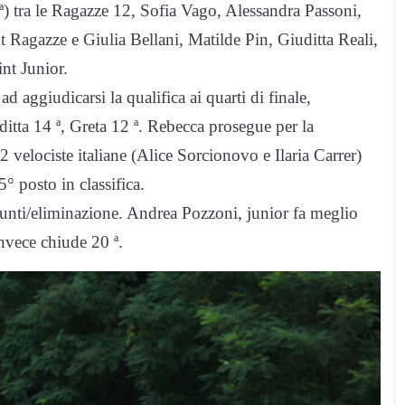
 tra le Ragazze 12, Sofia Vago, Alessandra Passoni,
t Ragazze e Giulia Bellani, Matilde Pin, Giuditta Reali,
nt Junior.
d aggiudicarsi la qualifica ai quarti di finale,
ditta 14 ª, Greta 12 ª. Rebecca prosegue per la
 velociste italiane (Alice Sorcionovo e Ilaria Carrer)
 posto in classifica.
punti/eliminazione. Andrea Pozzoni, junior fa meglio
invece chiude 20 ª.