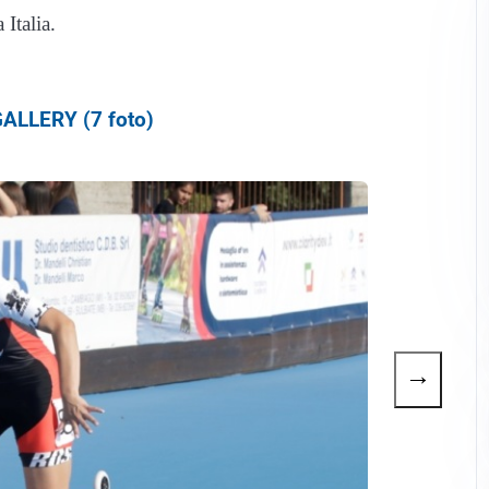
 Italia.
ALLERY (7 foto)
→