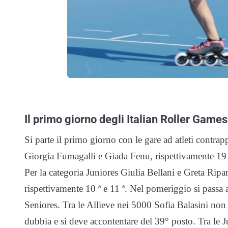
Il primo giorno degli Italian Roller Game
Si parte il primo giorno con le gare ad atleti contrap
Giorgia Fumagalli e Giada Fenu, rispettivamente 19 ª 
Per la categoria Juniores Giulia Bellani e Greta Rip
rispettivamente 10 ª e 11 ª. Nel pomeriggio si passa a
Seniores. Tra le Allieve nei 5000 Sofia Balasini non
dubbia e si deve accontentare del 39° posto. Tra le 