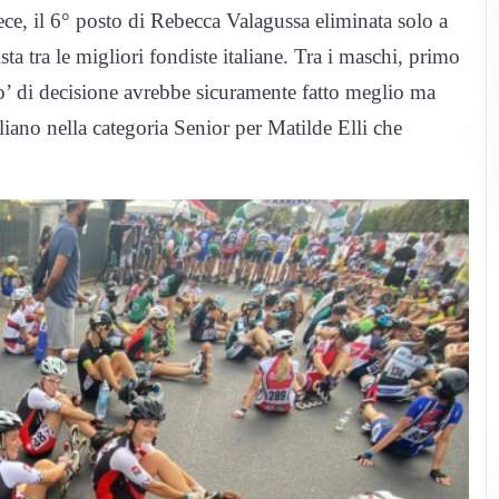
ce, il 6° posto di Rebecca Valagussa eliminata solo a
a tra le migliori fondiste italiane. Tra i maschi, primo
’ di decisione avrebbe sicuramente fatto meglio ma
no nella categoria Senior per Matilde Elli che