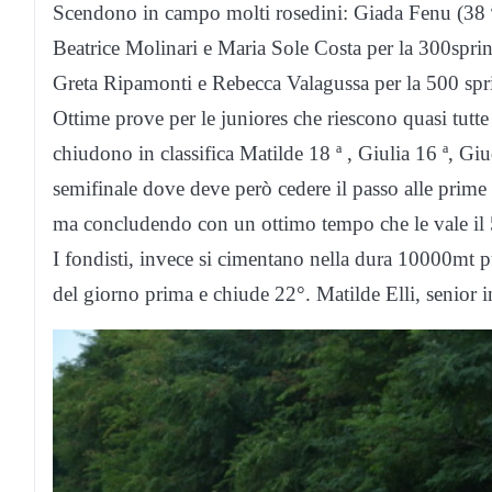
Scendono in campo molti rosedini: Giada Fenu (38 ª)
Beatrice Molinari e Maria Sole Costa per la 300sprin
Greta Ripamonti e Rebecca Valagussa per la 500 spri
Ottime prove per le juniores che riescono quasi tutte a
chiudono in classifica Matilde 18 ª , Giulia 16 ª, Giu
semifinale dove deve però cedere il passo alle prime 2
ma concludendo con un ottimo tempo che le vale il 5°
I fondisti, invece si cimentano nella dura 10000mt 
del giorno prima e chiude 22°. Matilde Elli, senior 