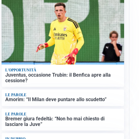
L'OPPORTUNITÀ
Juventus, occasione Trubin: il Benfica apre alla
cessione?
LE PAROLE
Amorim: “Il Milan deve puntare allo scudetto”
LE PAROLE
Bremer giura fedeltà: “Non ho mai chiesto di
lasciare la Juve”
IN DUBBIO