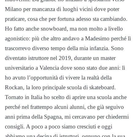
Milano per mancanza di luoghi vicini dove poter
praticare, cosa che per fortuna adesso sta cambiando.
Ho fatto anche snowboard, ma non molto a livello
agonistico: più che altro andavo a Madesimo perché lì
trascorrevo diverso tempo della mia infanzia. Sono
diventato istruttore nel 2019, durante un master
universitario a Valencia dove sono stato due anni: lì
ho avuto l’opportunità di vivere la realtà della
Rockan, la loro principale scuola di skateboard.
Tornato in Italia ho scelto di aprire una scuola anche
perché nel frattempo alcuni alunni, che già seguivo
anni prima della Spagna, mi cercavano per chiedermi
consigli. A poco a poco siamo cresciuti e oggi
abbiamo una decina di istruttori, ognuno con la sua