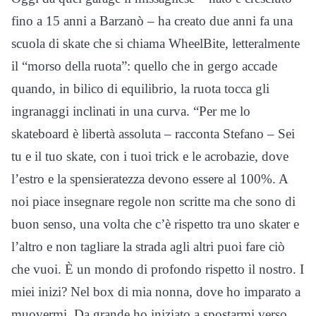
fino a 15 anni a Barzanò – ha creato due anni fa una
scuola di skate che si chiama WheelBite, letteralmente
il “morso della ruota”: quello che in gergo accade
quando, in bilico di equilibrio, la ruota tocca gli
ingranaggi inclinati in una curva. “Per me lo
skateboard è libertà assoluta – racconta Stefano – Sei
tu e il tuo skate, con i tuoi trick e le acrobazie, dove
l’estro e la spensieratezza devono essere al 100%. A
noi piace insegnare regole non scritte ma che sono di
buon senso, una volta che c’è rispetto tra uno skater e
l’altro e non tagliare la strada agli altri puoi fare ciò
che vuoi. È un mondo di profondo rispetto il nostro. I
miei inizi? Nel box di mia nonna, dove ho imparato a
muovermi. Da grande ho iniziato a spostarmi verso