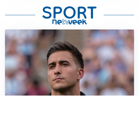
IL NOME NUOVO
Napoli, Musso resta un’opzione per la porta
TITOLARE IN CAMPIONATO