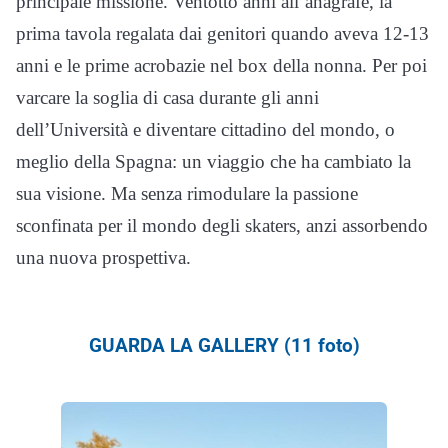
principale missione. Ventotto anni all’anagrafe, la
prima tavola regalata dai genitori quando aveva 12-13
anni e le prime acrobazie nel box della nonna. Per poi
varcare la soglia di casa durante gli anni
dell’Università e diventare cittadino del mondo, o
meglio della Spagna: un viaggio che ha cambiato la
sua visione. Ma senza rimodulare la passione
sconfinata per il mondo degli skaters, anzi assorbendo
una nuova prospettiva.
GUARDA LA GALLERY (11 foto)