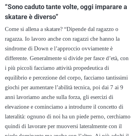
“Sono caduto tante volte, oggi imparare a
skatare è diverso”
Come si allena a skatare? “Dipende dal ragazzo o
ragazza. Io lavoro anche con ragazzi che hanno la
sindrome di Down e l’approccio ovviamente è
differente. Generalmente si divide per fasce d’età, con
i più piccoli facciamo attività propedeutica di
equilibrio e percezione del corpo, facciamo tantissimi
giochi per aumentare l’abilità tecnica, poi dai 7 ai 9
anni lavoriamo anche sulla forza, gli esercizi di
elevazione e cominciamo a introdurre il concetto di
lateralità: ognuno di noi ha un piede perno, cerchiamo
quindi di lavorare per muoversi lateralmente con il
piede dominante ma anche con l’altro. Ai più adulti il