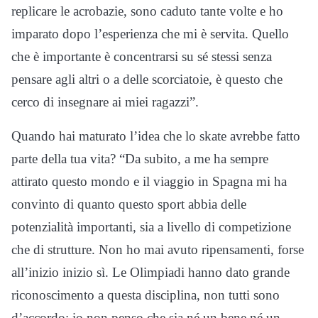
replicare le acrobazie, sono caduto tante volte e ho
imparato dopo l’esperienza che mi è servita. Quello
che è importante è concentrarsi su sé stessi senza
pensare agli altri o a delle scorciatoie, è questo che
cerco di insegnare ai miei ragazzi”.
Quando hai maturato l’idea che lo skate avrebbe fatto
parte della tua vita? “Da subito, a me ha sempre
attirato questo mondo e il viaggio in Spagna mi ha
convinto di quanto questo sport abbia delle
potenzialità importanti, sia a livello di competizione
che di strutture. Non ho mai avuto ripensamenti, forse
all’inizio inizio sì. Le Olimpiadi hanno dato grande
riconoscimento a questa disciplina, non tutti sono
d’accordo: io non penso che sia né un bene né un