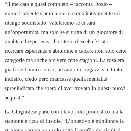
“Il mercato è quasi completo – racconta Dozio –
numericamente siamo a posto e qualitativamente mi
ritengo soddisfatto: valuteremo se ci sarà
un’opportunità, ma solo se si tratta di un giocatore di
qualità ed esperienza. Il criterio di scelta è stato
ricercare esperienza e abitudine a calcare non solo certe
categorie ma anche a vivere certe stagioni. La rosa era
già forte l’anno scorso, nessuno dei ragazzi si è tirato
indietro, credo però mancasse quella mentalità
spregiudicata che spero di aver trovato in questi nuovi
acquisti”.
La Chignolese parte con i favori del pronostico ma la
stagione è ricca di insidie. “L’obiettivo è migliorare la
stagione passata non solo sotto il profilo dei risultati