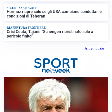
SICUREZZA NAVALE
Hormuz riapre solo se gli USA cambiano condotta: le
condizioni di Teheran
RIAPERTURA FRONTIERE
Crisi Ceuta, Tajani: “Schengen ripristinato solo a
pericolo finito”
Altre notizie