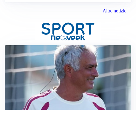
Altre notizie
LA NOVITÀ
Le regole di Mourinho al Real