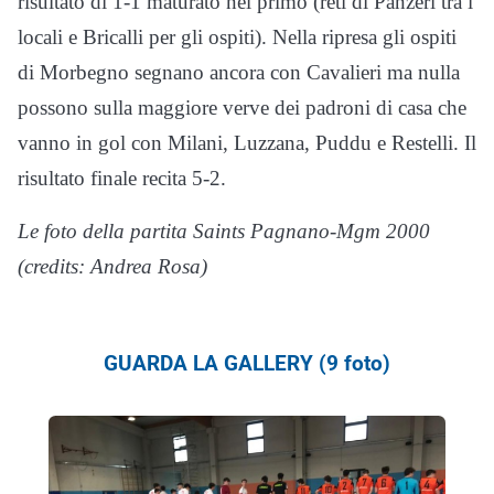
risultato di 1-1 maturato nel primo (reti di Panzeri tra i
locali e Bricalli per gli ospiti). Nella ripresa gli ospiti
di Morbegno segnano ancora con Cavalieri ma nulla
possono sulla maggiore verve dei padroni di casa che
vanno in gol con Milani, Luzzana, Puddu e Restelli. Il
risultato finale recita 5-2.
Le foto della partita Saints Pagnano-Mgm 2000
(credits: Andrea Rosa)
GUARDA LA GALLERY (9 foto)