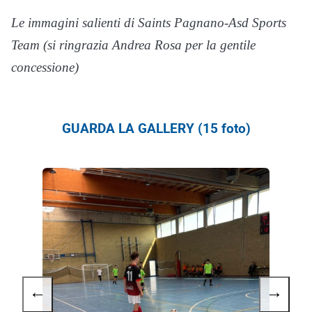
Le immagini salienti di Saints Pagnano-Asd Sports
Team (si ringrazia Andrea Rosa per la gentile
concessione)
GUARDA LA GALLERY (15 foto)
←
→