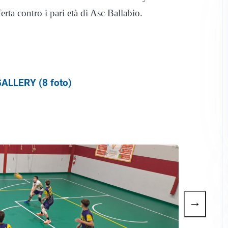
erta contro i pari età di Asc Ballabio.
ALLERY (8 foto)
→