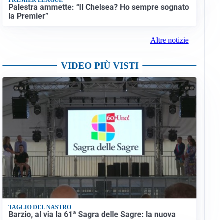
Palestra ammette: “Il Chelsea? Ho sempre sognato
la Premier”
Altre notizie
VIDEO PIÙ VISTI
TAGLIO DEL NASTRO
Barzio, al via la 61ª Sagra delle Sagre: la nuova