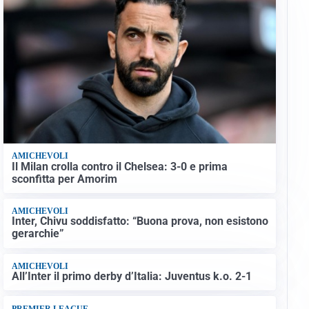
AMICHEVOLI
Il Milan crolla contro il Chelsea: 3-0 e prima
sconfitta per Amorim
AMICHEVOLI
Inter, Chivu soddisfatto: “Buona prova, non esistono
gerarchie”
AMICHEVOLI
All’Inter il primo derby d’Italia: Juventus k.o. 2-1
PREMIER LEAGUE