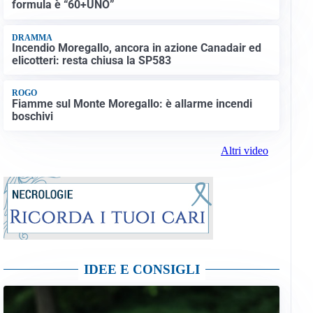
formula è “60+UNO”
DRAMMA
Incendio Moregallo, ancora in azione Canadair ed
elicotteri: resta chiusa la SP583
ROGO
Fiamme sul Monte Moregallo: è allarme incendi
boschivi
Altri video
IDEE E CONSIGLI