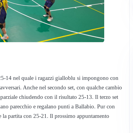
25-14 nel quale i ragazzi gialloblu si impongono con
li avversari. Anche nel secondo set, con qualche cambio
parziale chiudendo con il risultato 25-13. Il terzo set
liano parecchio e regalano punti a Ballabio. Pur con
re la partita con 25-21. Il prossimo appuntamento