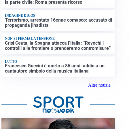
la parte civile: Roma presenta ricorso
INDAGINE DIGOS
Terrorismo, arrestato 16enne comasco: accusato di
propaganda jihadista
NON SI FERMA LA TENSIONE
Crisi Ceuta, la Spagna attacca l’Italia: “Revochi i
controlli alle frontiere o prenderemo contromisure”
LUTTO
Francesco Guccini è morto a 86 anni: addio a un
cantautore simbolo della musica italiana
Altre notizie