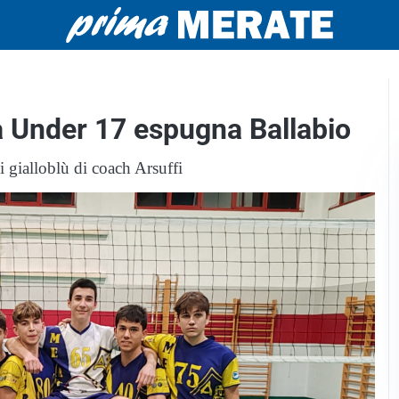
a Under 17 espugna Ballabio
i gialloblù di coach Arsuffi