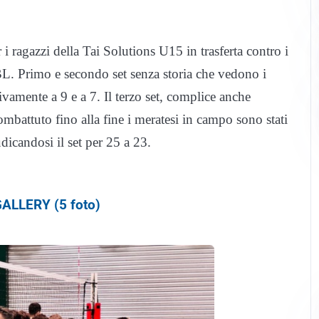
i ragazzi della Tai Solutions U15 in trasferta contro i
rimo e secondo set senza storia che vedono i
tivamente a 9 e a 7. Il terzo set, complice anche
ombattuto fino alla fine i meratesi in campo sono stati
udicandosi il set per 25 a 23.
ALLERY (5 foto)