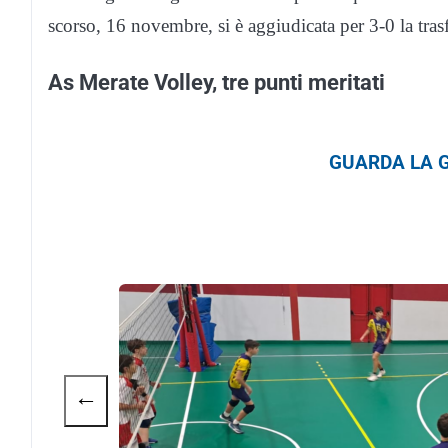
scorso, 16 novembre, si è aggiudicata per 3-0 la trasf
As Merate Volley, tre punti meritati
GUARDA LA G
←