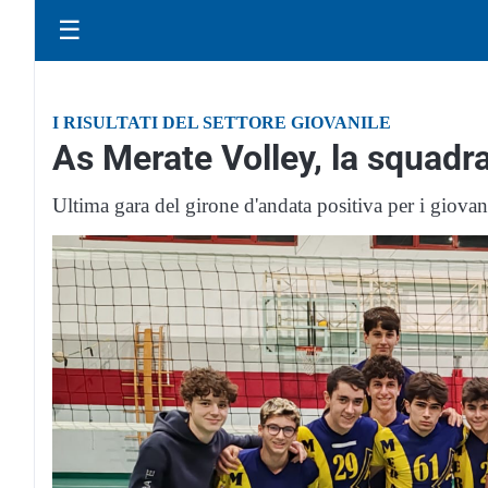
☰
I RISULTATI DEL SETTORE GIOVANILE
As Merate Volley, la squadr
Ultima gara del girone d'andata positiva per i giovan