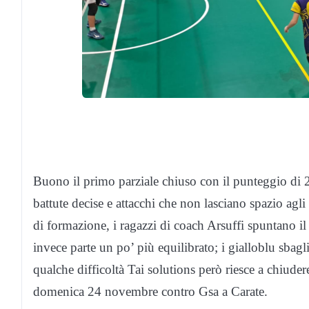
Buono il primo parziale chiuso con il punteggio di 
battute decise e attacchi che non lasciano spazio ag
di formazione, i ragazzi di coach Arsuffi spuntano il 
invece parte un po’ più equilibrato; i gialloblu sbag
qualche difficoltà Tai solutions però riesce a chiude
domenica 24 novembre contro Gsa a Carate.