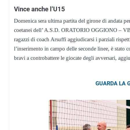
Vince anche l’U15
Domenica sera ultima partita del girone di andata per 
coetanei dell’ A.S.D. ORATORIO OGGIONO – VBL. P
ragazzi di coach Arsuffi aggiudicarsi i parziali rispet
l’inserimento in campo delle seconde linee, è stato c
bravi a controbattere le giocate degli avversari, aggi
GUARDA LA G