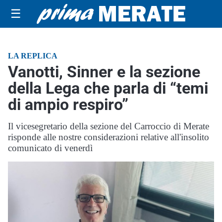
☰
LA REPLICA
Vanotti, Sinner e la sezione
della Lega che parla di “temi
di ampio respiro”
Il vicesegretario della sezione del Carroccio di Merate
risponde alle nostre considerazioni relative all'insolito
comunicato di venerdì