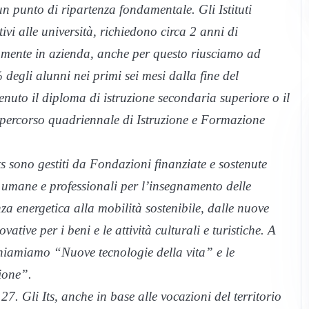
un punto di ripartenza fondamentale. Gli Istituti
tivi alle università, richiedono circa 2 anni di
tamente in azienda, anche per questo riusciamo ad
 degli alunni nei primi sei mesi dalla fine del
nuto il diploma di istruzione secondaria superiore o il
n percorso quadriennale di Istruzione e Formazione
.
s sono gestiti da Fondazioni finanziate e sostenute
 umane e professionali per l’insegnamento delle
nza energetica alla mobilità sostenibile, dalle nuove
ative per i beni e le attività culturali e turistiche. A
hiamiamo “Nuove tecnologie della vita” e le
ione”.
. Gli Its, anche in base alle vocazioni del territorio