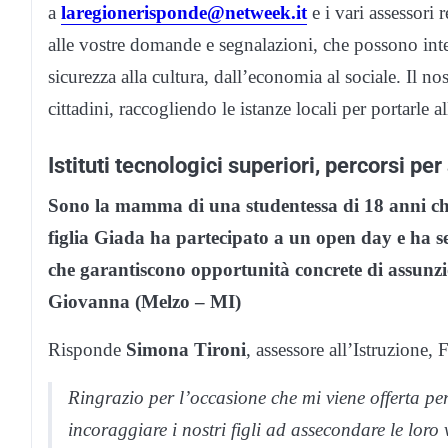
a
laregionerisponde@netweek.it
e i vari assessori 
alle vostre domande e segnalazioni, che possono interes
sicurezza alla cultura, dall’economia al sociale. Il nos
cittadini, raccogliendo le istanze locali per portarle al
Istituti tecnologici superiori, percorsi p
Sono la mamma di una studentessa di 18 anni che 
figlia Giada ha partecipato a un open day e ha se
che garantiscono opportunità concrete di assunzi
Giovanna (Melzo – MI)
Risponde
Simona Tironi
, assessore all’Istruzione
Ringrazio per l’occasione che mi viene offerta pe
incoraggiare i nostri figli ad assecondare le lor