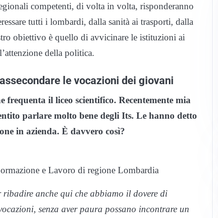
regionali competenti, di volta in volta, risponderanno
sare tutti i lombardi, dalla sanità ai trasporti, dalla
tro obiettivo è quello di avvicinare le istituzioni ai
l’attenzione della politica.
er assecondare le vocazioni dei giovani
frequenta il liceo scientifico. Recentemente mia
ntito parlare molto bene degli Its. Le hanno detto
one in azienda. È davvero così?
, Formazione e Lavoro di regione Lombardia
r ribadire anche qui che abbiamo il dovere di
o vocazioni, senza aver paura possano incontrare un