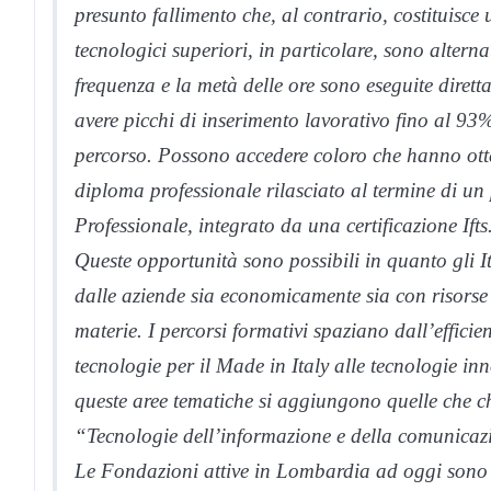
presunto fallimento che, al contrario, costituisce 
tecnologici superiori, in particolare, sono alterna
frequenza e la metà delle ore sono eseguite diret
avere picchi di inserimento lavorativo fino al 93%
percorso. Possono accedere coloro che hanno otte
diploma professionale rilasciato al termine di u
Professionale, integrato da una certificazione Ifts
Queste opportunità sono possibili in quanto gli It
dalle aziende sia economicamente sia con risorse
materie. I percorsi formativi spaziano dall’efficie
tecnologie per il Made in Italy alle tecnologie innov
queste aree tematiche si aggiungono quelle che c
“Tecnologie dell’informazione e della comunicaz
Le Fondazioni attive in Lombardia ad oggi sono 27