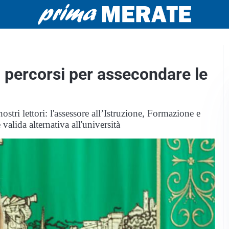
i, percorsi per assecondare le
stri lettori: l'assessore all’Istruzione, Formazione e
valida alternativa all'università