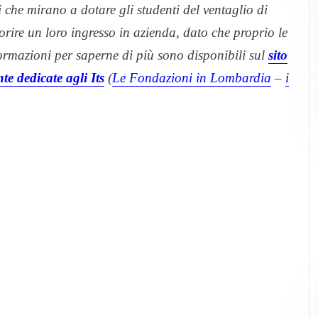
che mirano a dotare gli studenti del ventaglio di
vorire un loro ingresso in azienda, dato che proprio le
nformazioni per saperne di più sono disponibili sul
sito
e dedicate agli Its
(
Le Fondazioni in Lombardia
–
i