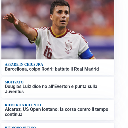
AFFARE IN CHIUSURA
Barcellona, colpo Rodri: battuto il Real Madrid
MOTIVATO
Douglas Luiz dice no all’Everton e punta sulla
Juventus
RIENTRO A RILENTO
Alcaraz, US Open lontano: la corsa contro il tempo
continua
RINNOVO VICINO