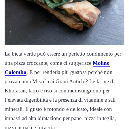
La bieta verde può essere un perfetto condimento per
una pizza croccante, come ci suggerisce
Molino
Colombo
. E per renderla più gustosa perché non
provare una Miscela ai Grani Antichi? Le farine di
Khorasan, farro e riso si contraddistinguono per
l’elevata digeribilità e la presenza di vitamine e sali
minerali. Il gusto è rotondo e delicato, ideale con
impasti ad alta idratazione per pane, pizza in teglia,
pizza in pala e focaccia.