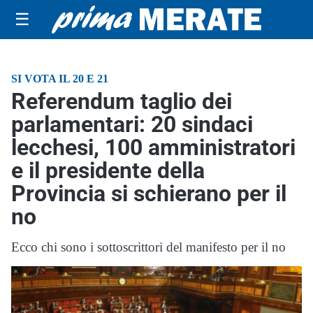
☰
SI VOTA IL 20 E 21
Referendum taglio dei
parlamentari: 20 sindaci
lecchesi, 100 amministratori
e il presidente della
Provincia si schierano per il
no
Ecco chi sono i sottoscrittori del manifesto per il no