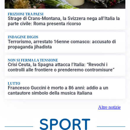
FRIZIONI TRA PAESI
Strage di Crans-Montana, la Svizzera nega all’Italia la
parte civile: Roma presenta ricorso
INDAGINE DIGOS
Terrorismo, arrestato 16enne comasco: accusato di
propaganda jihadista
NON SI FERMA LA TENSIONE
Crisi Ceuta, la Spagna attacca l’Italia: “Revochi i
controlli alle frontiere o prenderemo contromisure”
LUTTO
Francesco Guccini è morto a 86 anni: addio a un
cantautore simbolo della musica italiana
Altre notizie