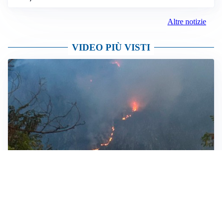
Altre notizie
VIDEO PIÙ VISTI
ROGO
Fiamme sul Monte Moregallo: è allarme incendi
boschivi