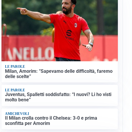
LE PAROLE
Milan, Amorim: “Sapevamo delle difficoltà, faremo
delle scelte”
LE PAROLE
Juventus, Spalletti soddisfatto: “I nuovi? Li ho visti
molto bene”
AMICHEVOLI
Il Milan crolla contro il Chelsea: 3-0 e prima
sconfitta per Amorim