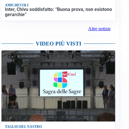
AMICHEVOLI
Inter, Chivu soddisfatto: “Buona prova, non esistono
gerarchie”
Altre notizie
VIDEO PIÙ VISTI
TAGLIO DEL NASTRO