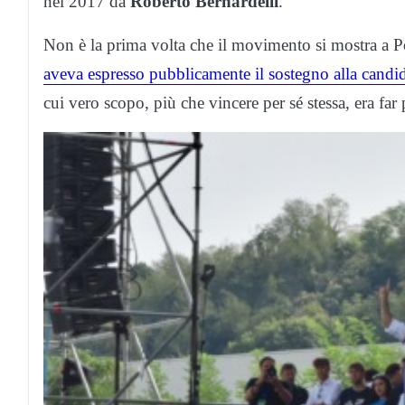
nel 2017 da
Roberto Bernardelli
.
Non è la prima volta che il movimento si mostra a P
aveva espresso pubblicamente il sostegno alla candi
cui vero scopo, più che vincere per sé stessa, era far