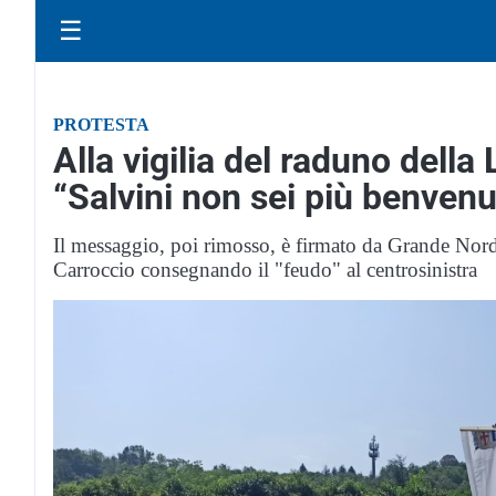
☰
PROTESTA
Alla vigilia del raduno della
“Salvini non sei più benvenu
Il messaggio, poi rimosso, è firmato da Grande Nord c
Carroccio consegnando il "feudo" al centrosinistra