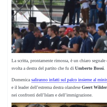
La scritta, prontamente rimossa, è un chiaro segnale
svolta a destra del partito che fu di
Umberto Bossi
.
Domenica
saliranno infatti sul palco insieme al min
e il leader dell’estrema destra olandese
Geert Wilder
nei confronti dell’Islam e dell’immigrazione.