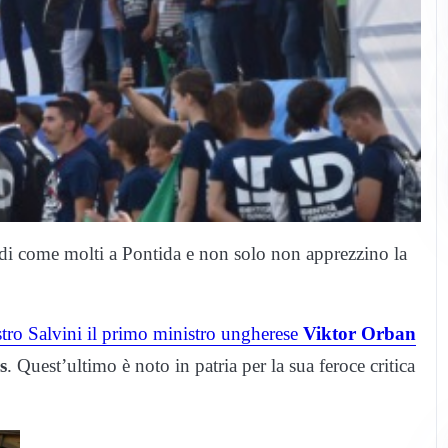
 di come molti a Pontida e non solo non apprezzino la
istro Salvini il primo ministro ungherese
Viktor Orban
s
. Quest’ultimo è noto in patria per la sua feroce critica