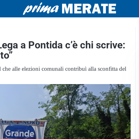
 Lega a Pontida c’è chi scrive:
to”
he alle elezioni comunali contribuì alla sconfitta del