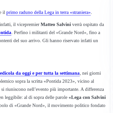
e il
primo raduno della Lega in terra «straniera»
.
fatti, il vicepremier
Matteo Salvini
verrà ospitato da
ntida
. Perfino i militanti del «Grande Nord», fino a
ntenti del suo arrivo. Gli hanno riservato infatti un
 edicola da oggi e per tutta la settimana
, nei giorni
polemico sopra la scritta «Pontida 2023», vicino al
a si riuniscono nell’evento più importante. A differenza
ben leggibile: al di sopra delle parole
«Lega con Salvini
simbolo di «Grande Nord», il movimento politico fondato