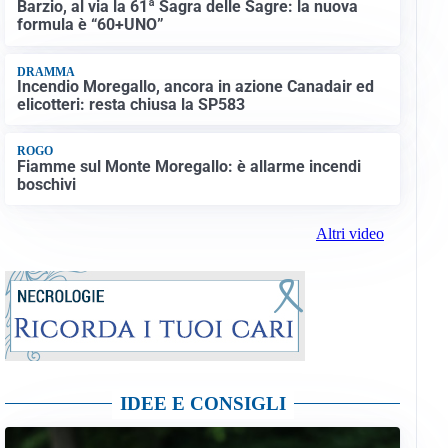
Barzio, al via la 61ª Sagra delle Sagre: la nuova
formula è “60+UNO”
DRAMMA
Incendio Moregallo, ancora in azione Canadair ed
elicotteri: resta chiusa la SP583
ROGO
Fiamme sul Monte Moregallo: è allarme incendi
boschivi
Altri video
IDEE E CONSIGLI