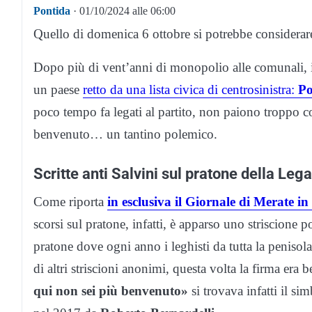
Pontida
· 01/10/2024 alle 06:00
Quello di domenica 6 ottobre si potrebbe considerar
Dopo più di vent’anni di monopolio alle comunali, in
un paese
retto da una lista civica di centrosinistra:
Po
poco tempo fa legati al partito, non paiono troppo co
benvenuto… un tantino polemico.
Scritte anti Salvini sul pratone della Lega
Come riporta
in esclusiva il Giornale di Merate in
scorsi sul pratone, infatti, è apparso uno striscione 
pratone dove ogni anno i leghisti da tutta la penisol
di altri striscioni anonimi, questa volta la firma era 
qui non sei più benvenuto»
si trovava infatti il 