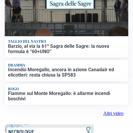
TAGLIO DEL NASTRO
Barzio, al via la 61ª Sagra delle Sagre: la nuova
formula è “60+UNO”
DRAMMA
Incendio Moregallo, ancora in azione Canadair ed
elicotteri: resta chiusa la SP583
ROGO
Fiamme sul Monte Moregallo: è allarme incendi
boschivi
Altri video