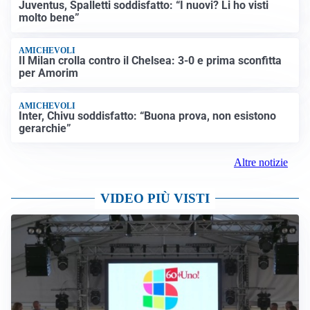
Juventus, Spalletti soddisfatto: “I nuovi? Li ho visti
molto bene”
AMICHEVOLI
Il Milan crolla contro il Chelsea: 3-0 e prima sconfitta
per Amorim
AMICHEVOLI
Inter, Chivu soddisfatto: “Buona prova, non esistono
gerarchie”
Altre notizie
VIDEO PIÙ VISTI