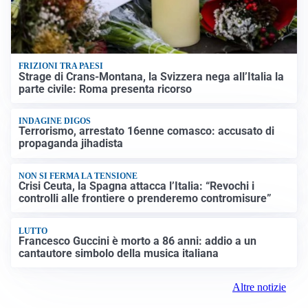
FRIZIONI TRA PAESI
Strage di Crans-Montana, la Svizzera nega all’Italia la
parte civile: Roma presenta ricorso
INDAGINE DIGOS
Terrorismo, arrestato 16enne comasco: accusato di
propaganda jihadista
NON SI FERMA LA TENSIONE
Crisi Ceuta, la Spagna attacca l’Italia: “Revochi i
controlli alle frontiere o prenderemo contromisure”
LUTTO
Francesco Guccini è morto a 86 anni: addio a un
cantautore simbolo della musica italiana
Altre notizie