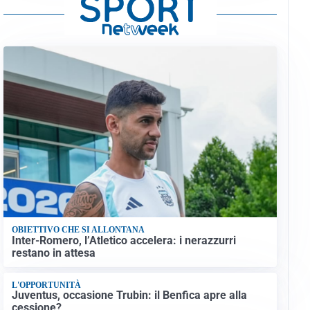
OBIETTIVO CHE SI ALLONTANA
Inter-Romero, l’Atletico accelera: i nerazzurri
restano in attesa
L'OPPORTUNITÀ
Juventus, occasione Trubin: il Benfica apre alla
cessione?