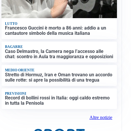
LUTTO
Francesco Guccini è morto a 86 anni: addio a un
cantautore simbolo della musica italiana
BAGARRE
Caso Delmastro, la Camera nega l’accesso alle
chat: scontro in Aula tra maggioranza e opposizioni
MEDIO ORIENTE
Stretto di Hormuz, Iran e Oman trovano un accordo
sulle rotte: si apre la possibilità di una tregua
PREVISIONI
Record di bollini rossi in Italia: oggi caldo estremo
in tutta la Penisola
Altre notizie