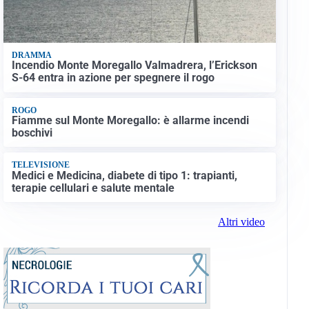
DRAMMA
Incendio Monte Moregallo Valmadrera, l’Erickson
S-64 entra in azione per spegnere il rogo
ROGO
Fiamme sul Monte Moregallo: è allarme incendi
boschivi
TELEVISIONE
Medici e Medicina, diabete di tipo 1: trapianti,
terapie cellulari e salute mentale
Altri video